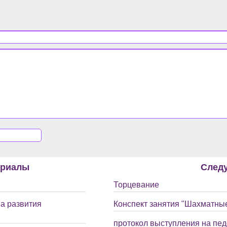
ериалы
След
Торцевание
а развития
Конспект занятия "Шахматны
протокол выступления на пед