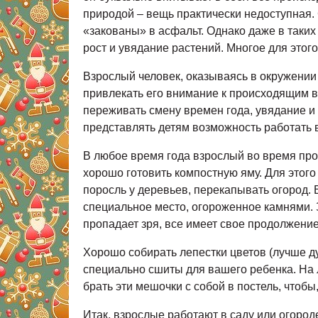
природой – вещь практически недоступная.
«закованы» в асфальт. Однако даже в таки
рост и увядание растений. Многое для этого
Взрослый человек, оказываясь в окружении
привлекать его внимание к происходящим в
переживать смену времен года, увядание и
представлять детям возможность работать 
В любое время года взрослый во время прог
хорошо готовить компостную яму. Для этого
поросль у деревьев, перекапывать огород. В
специальное место, огороженное камнями. З
пропадает зря, все имеет свое продолжение
Хорошо собирать лепестки цветов (лучше д
специально сшиты для вашего ребенка. На 
брать эти мешочки с собой в постель, чтоб
Итак, взрослые работают в саду или огороде