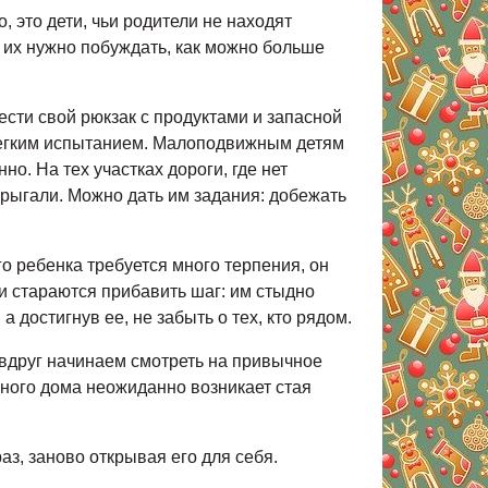
, это дети, чьи родители не находят
и их нужно побуждать, как можно больше
сти свой рюкзак с продуктами и запасной
елегким испытанием. Малоподвижным детям
о. На тех участках дороги, где нет
рыгали. Можно дать им задания: добежать
о ребенка требуется много терпения, он
ти стараются прибавить шаг: им стыдно
 достигнув ее, не забыть о тех, кто рядом.
 вдруг начинаем смотреть на привычное
нного дома неожиданно возникает стая
аз, заново открывая его для себя.