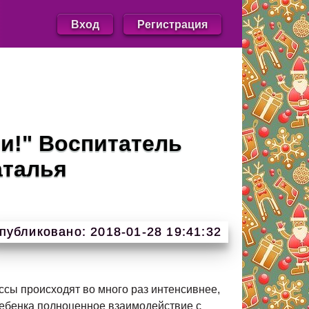
Вход
Регистрация
и!" Воспитатель
аталья
публиковано: 2018-01-28 19:41:32
ессы происходят во много раз интенсивнее,
ребенка полноценное взаимодействие с