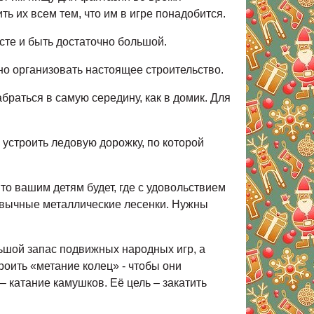
ь их всем тем, что им в игре понадобится.
сте и быть достаточно большой.
но организовать настоящее строительство.
браться в самую середину, как в домик. Для
 устроить ледовую дорожку, по которой
то вашим детям будет, где с удовольствием
ривычные металлические лесенки. Нужны
ьшой запас подвижных народных игр, а
троить «метание колец» - чтобы они
– катание камушков. Её цель – закатить