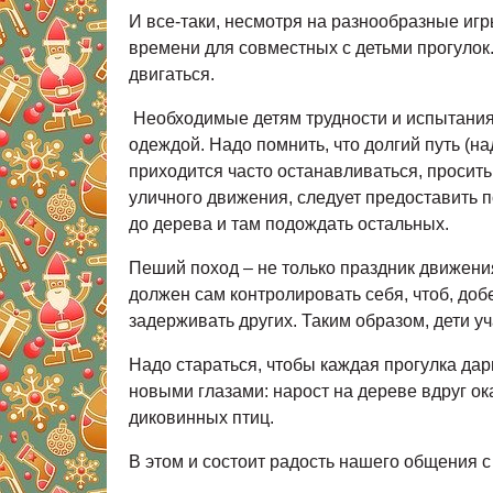
И все-таки, несмотря на разнообразные игры
времени для совместных с детьми прогулок.
двигаться.
Необходимые детям трудности и испытания 
одеждой. Надо помнить, что долгий путь (
приходится часто останавливаться, просить
уличного движения, следует предоставить 
до дерева и там подождать остальных.
Пеший поход – не только праздник движени
должен сам контролировать себя, чтоб, доб
задерживать других. Таким образом, дети уч
Надо стараться, чтобы каждая прогулка дар
новыми глазами: нарост на дереве вдруг о
диковинных птиц.
В этом и состоит радость нашего общения с 