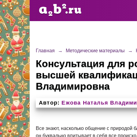
Главная
→
Методические материалы
→
Консультация для р
высшей квалификац
Владимировна
Автор:
Ежова Наталья Владим
Все знают, насколько общение с природой б
он буквально впитывает в себя все происх