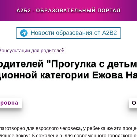
А2Б2 - ОБРАЗОВАТЕЛЬНЫЙ ПОРТАЛ
Новости образования от A2B2
Консультации для родителей
одителей "Прогулка с детьм
ионной категории Ежова Н
ировна
О
лаготворно для взрослого человека, у ребенка же эти проц
одящее вокруг. К сожалению, для современного городского 