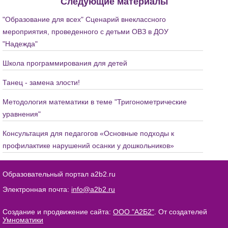
Следующие материалы
"Образование для всех" Сценарий внеклассного
мероприятия, проведенного с детьми ОВЗ в ДОУ
"Надежда"
Школа программирования для детей
Танец - замена злости!
Методология математики в теме "Тригонометрические
уравнения"
Консультация для педагогов «Основные подходы к
профилактике нарушений осанки у дошкольников»
Образовательный портал a2b2.ru
Электронная почта:
info@a2b2.ru
Создание и продвижение сайта:
ООО "А2Б2"
. От создателей
Умноматики