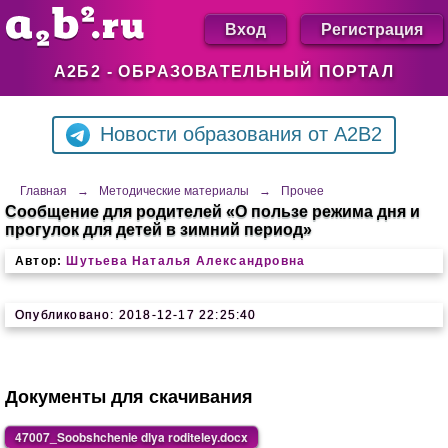
Вход
Регистрация
А2Б2 - ОБРАЗОВАТЕЛЬНЫЙ ПОРТАЛ
Новости образования от A2B2
Главная
→
Методические материалы
→
Прочее
Сообщение для родителей «О пользе режима дня и
прогулок для детей в зимний период»
Автор:
Шутьева Наталья Александровна
Опубликовано: 2018-12-17 22:25:40
Документы для скачивания
47007_Soobshchenie dlya roditeley.docx