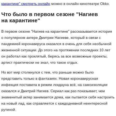
карантине" смотреть онлайн
можно в онлайн-кинотеатре Okko.
Что было в первом сезоне "Нагиев
на карантине"
В первом сезоне "Нагиев на карантине" рассказывается история
о популярном актере Дмитрии Нагиеве, который в связи с
пандемией коронавируса оказался в очень для себя необычной
жизненной ситуации. До этого на протяжении последних 10 лет
он работал как проклятый, берясь за все возможные проекты,
артист практически не знал, что такое отдых.
Но вот мир столкнулся с тем, что раньше можно было
представить только в фантазиях. Новая коронавирусная
инфекция поставила в режим локдауна всё, на самоизоляции
оказался и Дмитрий Нагиев. Сериал как раз показывает, чем
знаменитый актер занимается дома, как пытается себя настроить
на новый лад, как справляется с каждодневной неинтересной
рутиной.