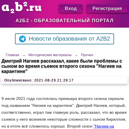
Вход
Регистрация
А2Б2 - ОБРАЗОВАТЕЛЬНЫЙ ПОРТАЛ
Новости образования от A2B2
Главная
→
Методические материалы
→
Прочее
Дмитрий Нагиев рассказал, какие были проблемы с
сыном во время съемок второго сезона "Нагиев на
карантине"
Опубликовано: 2021-08-26 21:29:17
9 июля 2021 года состоялась премьера второго сезона сериала
под названием "Нагиев на карантине". Дмитрий Нагиев, который,
соответственно, играл там главную роль, рассказал, что во время
съемок у него возникли некоторые сложности с сыном Кириллом,
но в итоге всё сложилось хорошо. Второй сезон
"Нагиев на