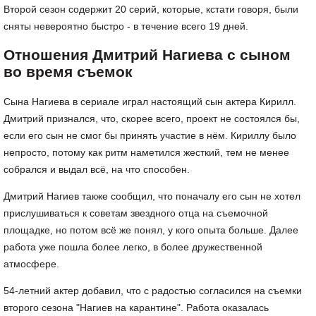
Второй сезон содержит 20 серий, которые, кстати говоря, были
сняты невероятно быстро - в течение всего 19 дней.
Отношения Дмитрий Нагиева с сыном
во время съемок
Сына Нагиева в сериале играл настоящий сын актера Кирилл.
Дмитрий признался, что, скорее всего, проект не состоялся бы,
если его сын не смог бы принять участие в нём. Кириллу было
непросто, потому как ритм наметился жесткий, тем не менее
собрался и выдал всё, на что способен.
Дмитрий Нагиев также сообщил, что поначалу его сын не хотел
прислушиваться к советам звездного отца на съемочной
площадке, но потом всё же понял, у кого опыта больше. Далее
работа уже пошла более легко, в более дружественной
атмосфере.
54-летний актер добавил, что с радостью согласился на съемки
второго сезона "Нагиев на карантине". Работа оказалась