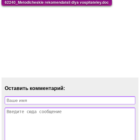
62240_Metodicheskie rekomendatsii dlya vospitateley.doc
Оставить комментарий: