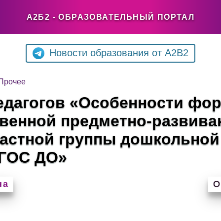
А2Б2 - ОБРАЗОВАТЕЛЬНЫЙ ПОРТАЛ
Новости образования от A2B2
Прочее
педагогов «Особенности фо
твенной предметно-развив
астной группы дошкольной
ФГОС ДО»
на
О