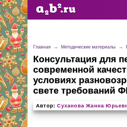
Главная
→
Методические материалы
→
Консультация для 
современной качес
условиях разновозр
свете требований 
Автор:
Суханова Жанна Юрьев