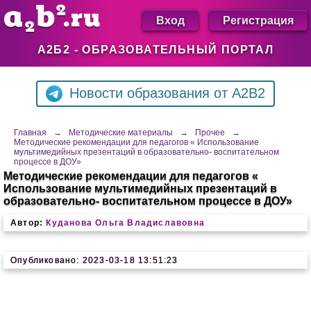
Вход
Регистрация
А2Б2 - ОБРАЗОВАТЕЛЬНЫЙ ПОРТАЛ
Новости образования от A2B2
Главная
→
Методические материалы
→
Прочее
→
Методические рекомендации для педагогов « Использование
мультимедийных презентаций в образовательно- воспитательном
процессе в ДОУ»
Методические рекомендации для педагогов «
Использование мультимедийных презентаций в
образовательно- воспитательном процессе в ДОУ»
Автор:
Куданова Ольга Владиславовна
Опубликовано: 2023-03-18 13:51:23