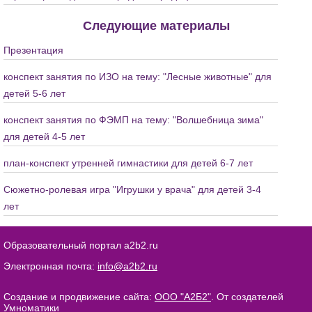
Следующие материалы
Презентация
конспект занятия по ИЗО на тему: "Лесные животные" для
детей 5-6 лет
конспект занятия по ФЭМП на тему: "Волшебница зима"
для детей 4-5 лет
план-конспект утренней гимнастики для детей 6-7 лет
Сюжетно-ролевая игра "Игрушки у врача" для детей 3-4
лет
Образовательный портал a2b2.ru
Электронная почта:
info@a2b2.ru
Создание и продвижение сайта:
ООО "А2Б2"
. От создателей
Умноматики