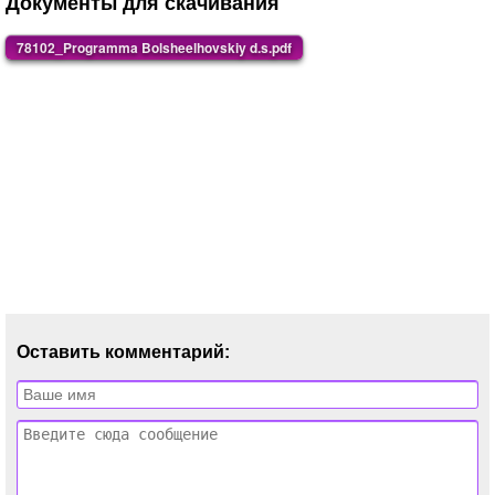
Документы для скачивания
78102_Programma Bolsheelhovskiy d.s.pdf
Оставить комментарий: