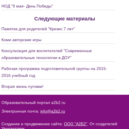
НОД "9 мая- День Победы"
Следующие материалы
Памятка для родителей "Кризис 7 лет"
Коми авторские игры
Консультация для воспитателей "Современные
образовательные технологии в ДОУ"
Рабочая программа подготовительной группы на 2015-
2016 учебный год
Вторая жизнь пуговки!
Образовательный портал a2b2.ru
Электронная почта:
info@a2b2.ru
Создание и продвижение сайта:
ООО "А2Б2"
. От создателей
Умноматики