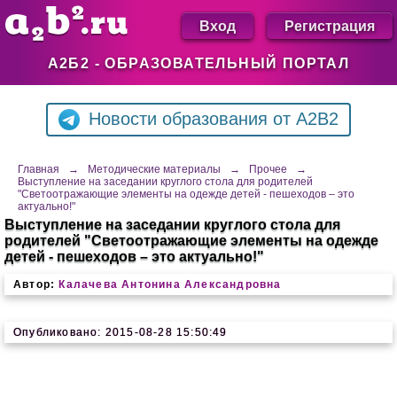
Вход
Регистрация
А2Б2 - ОБРАЗОВАТЕЛЬНЫЙ ПОРТАЛ
Новости образования от A2B2
Главная
→
Методические материалы
→
Прочее
→
Выступление на заседании круглого стола для родителей
"Светоотражающие элементы на одежде детей - пешеходов – это
актуально!"
Выступление на заседании круглого стола для
родителей "Светоотражающие элементы на одежде
детей - пешеходов – это актуально!"
Автор:
Калачева Антонина Александровна
Опубликовано: 2015-08-28 15:50:49