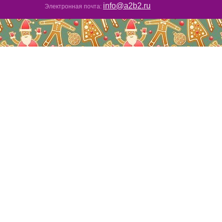
info@a2b2.ru
Электронная почта: