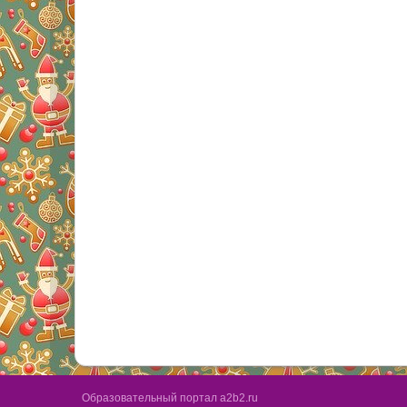
Образовательный портал a2b2.ru