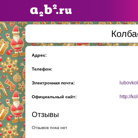
Колба
Сайты
педагогов
Адрес:
Добавлено — 10947
Добавлен
Телефон:
lubovko
Электронная почта:
http://k
Официальный сайт:
Отзывы
Отзывов пока нет