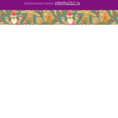
info@a2b2.ru
Электронная почта: