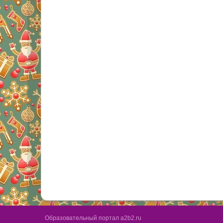
Образовательный портал a2b2.ru