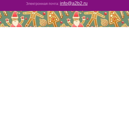
info@a2b2.ru
Электронная почта: