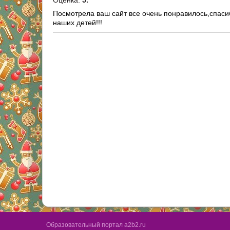
Оценка:
5.
Посмотрела ваш сайт все очень понравилось,спаси
наших детей!!!
Образовательный портал a2b2.ru