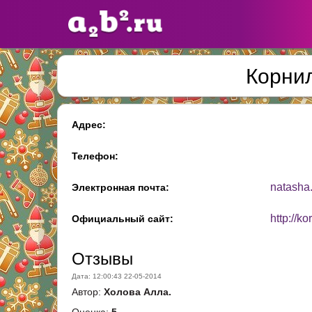
Корни
Сайты
педагогов
Адрес:
Добавлено — 10947
Добавлен
Телефон:
natasha
Электронная почта:
http://k
Официальный сайт:
Отзывы
Дата: 12:00:43 22-05-2014
Автор:
Холова Алла.