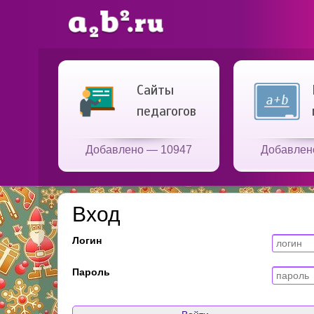
Сайты
педагогов
Добавлено — 10947
Добавлен
Вход
Логин
Пароль