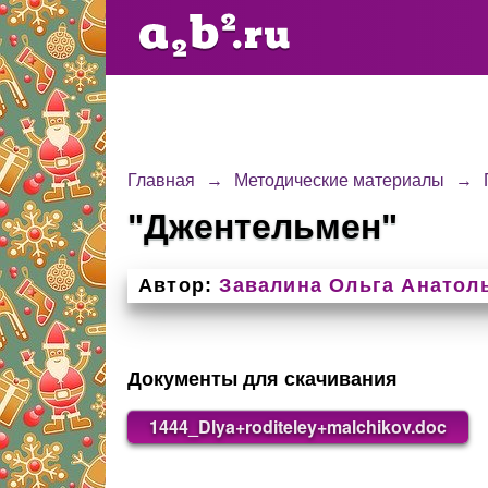
Главная
→
Методические материалы
→
"Джентельмен"
Автор:
Завалина Ольга Анатол
Документы для скачивания
1444_Dlya+roditeley+malchikov.doc