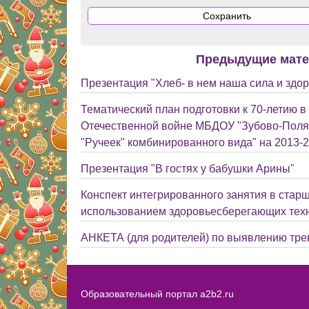
Предыдущие мат
Презентация "Хлеб- в нем наша сила и здо
Тематический план подготовки к 70-летию в
Отечественной войне МБДОУ "Зубово-Поля
"Ручеек" комбинированного вида" на 2013-2
Презентация "В гостях у бабушки Арины"
Конспект интегрированного занятия в старш
использованием здоровьесберегающих тех
АНКЕТА (для родителей) по выявлению тре
Образовательный портал a2b2.ru