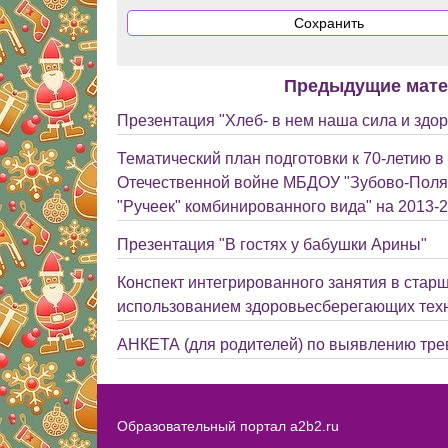
Предыдущие мат
Презентация "Хлеб- в нем наша сила и здо
Тематический план подготовки к 70-летию в
Отечественной войне МБДОУ "Зубово-Поля
"Ручеек" комбинированного вида" на 2013-2
Презентация "В гостях у бабушки Арины"
Конспект интегрированного занятия в старш
использованием здоровьесберегающих тех
АНКЕТА (для родителей) по выявлению тре
Образовательный портал a2b2.ru