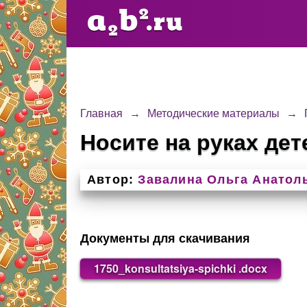
Главная
→
Методические материалы
→
Носите на руках дет
Автор:
Завалина Ольга Анатол
Документы для скачивания
1750_konsultatsiya-spichki .docx