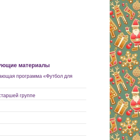
ующие материалы
ающая программа «Футбол для
старшей группе