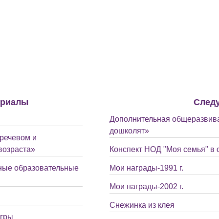
ериалы
След
Дополнительная общеразвив
дошколят»
 речевом и
возраста»
Конспект НОД "Моя семья" в 
ные образовательные
Мои награды-1991 г.
Мои награды-2002 г.
Снежинка из клея
игры