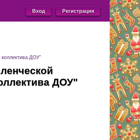
Вход
Регистрация
 коллектива ДОУ"
вленческой
оллектива ДОУ"