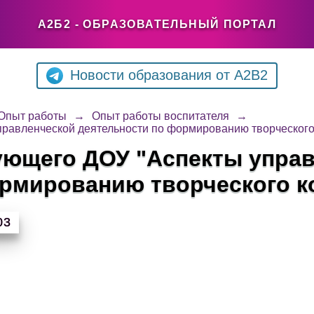
А2Б2 - ОБРАЗОВАТЕЛЬНЫЙ ПОРТАЛ
Новости образования от A2B2
Опыт работы
→
Опыт работы воспитателя
→
равленческой деятельности по формированию творческого
ующего ДОУ "Аспекты упра
рмированию творческого к
03