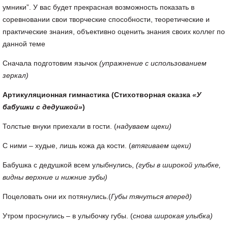
умники”. У вас будет прекрасная возможность показать в
соревновании свои творческие способности, теоретические и
практические знания, объективно оценить знания своих коллег по
данной теме
Сначала подготовим язычок
(упражнение с использованием
зеркал)
Артикуляционная гимнастика (Стихотворная сказка
«У
бабушки с дедушкой»
)
Толстые внуки приехали в гости. (
надуваем щеки)
С ними – худые, лишь кожа да кости. (
втягиваем щеки)
Бабушка с дедушкой всем улыбнулись,
(губы в широкой улыбке,
видны верхние и нижние зубы)
Поцеловать они их потянулись.(
Губы тянуться вперед)
Утром проснулись – в улыбочку губы. (
снова широкая улыбка)