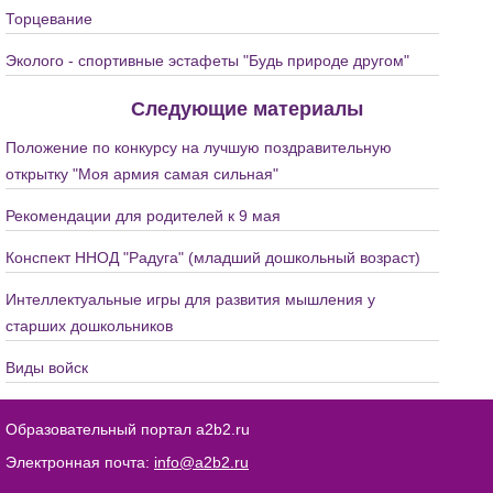
Торцевание
Эколого - спортивные эстафеты "Будь природе другом"
Следующие материалы
Положение по конкурсу на лучшую поздравительную
открытку "Моя армия самая сильная"
Рекомендации для родителей к 9 мая
Конспект ННОД "Радуга" (младший дошкольный возраст)
Интеллектуальные игры для развития мышления у
старших дошкольников
Виды войск
Образовательный портал a2b2.ru
Электронная почта:
info@a2b2.ru