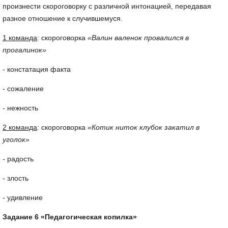
произнести скороговорку с различной интонацией, передавая
разное отношение к случившемуся.
1 команда
: скороговорка
«Валин валенок провалился в
прогалинок»
- констатация факта
- сожаление
- нежность
2 команда
: скороговорка
«Котик ниток клубок закатил в
уголок»
- радость
- злость
- удивление
Задание 6 «Педагогическая копилка»