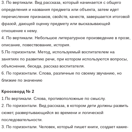
3. По вертикали. Вид рассказа, который начинается с общего
определения и названия предмета или объекта, затем идет
перечисление признаков, свойств, качеств, завершается итоговой
фразой, дающей оценку предмету или высказывающей
отношение к нему.
4. По вертикали. Небольшое литературное произведение в прозе,
описание, повествование, история.
5.По горизонтали. Метод, используемый воспитателем на
занятиях по развитию речи, при котором используются вопросы,
объяснение, беседа, рассказ воспитателя.
6. По горизонтали. Слова, различные по своему звучанию, но
близкие по значению
Кроссворд № 2
1.По вертикали. Слова, противоположные по смыслу.
2. По горизонтали. Вид рассказа, в котором дети должны развить
сюжет, развертывающийся во времени и логической
последовательности.
3. По горизонтали. Человек, который пишет книги, создает какие-