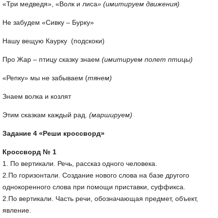
«Три медведя», «Волк и лиса
»
(имитируем движения)
Не забудем
«Сивку – Бурку»
Нашу вещую Каурку (подскоки)
Про Жар – птицу сказку знаем
(имитируем полет птицы)
«Репку» мы не забываем (
тянем)
Знаем волка и козлят
Этим сказкам каждый рад.
(маршируем)
Задание 4 «Реши кроссворд»
Кроссворд № 1
1. По вертикали. Речь, рассказ одного человека.
2.По горизонтали. Создание нового слова на базе другого
однокоренного слова при помощи приставки, суффикса.
2.По вертикали. Часть речи, обозначающая предмет, объект,
явление.