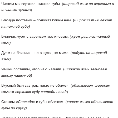
Чистим мы верхние, нижние зубы. (
широкий язык за верхними и
нижними зубами)
Блюдца поставим – положат блины нам. (
широкий язык лежит
на нижней губе)
Блинчик жуем с вареньем малиновым.
(жуем распластанный
язык)
Дуем на блинчик – не в щеки, не мимо.
(подуть на широкий
язык)
Чашки поставим, чтоб чаю налили. (
широкий язык загибаем
кверху чашечкой)
Вкусный был завтрак, никто не обижен. (
облизываем широким
языком верхнюю губу спереди назад
)
Скажем
«Спасибо»
и губы оближем.
(кончик языка облизывает
губы по кругу)