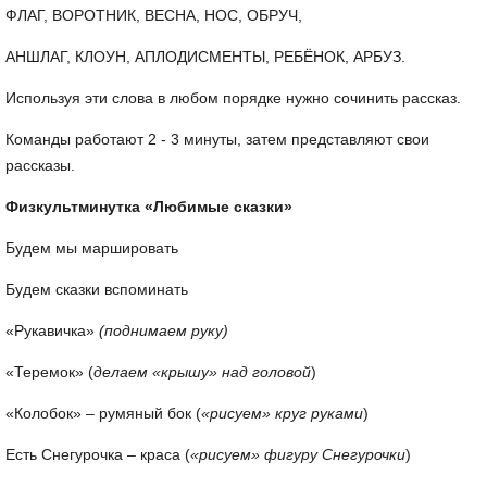
ФЛАГ, ВОРОТНИК, ВЕСНА, НОС, ОБРУЧ,
АНШЛАГ, КЛОУН, АПЛОДИСМЕНТЫ, РЕБЁНОК, АРБУЗ.
Используя эти слова в любом порядке нужно сочинить рассказ.
Команды работают 2 - 3 минуты, затем представляют свои
рассказы.
Физкультминутка «Любимые сказки»
Будем мы маршировать
Будем сказки вспоминать
«Рукавичка»
(поднимаем руку)
«Теремок» (
делаем «крышу» над головой
)
«Колобок» – румяный бок (
«рисуем»
круг руками
)
Есть Снегурочка – краса (
«рисуем»
фигуру Снегурочки
)