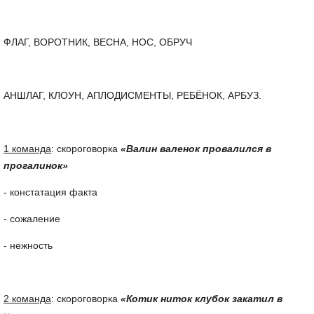
ФЛАГ, ВОРОТНИК, ВЕСНА, НОС, ОБРУЧ
АНШЛАГ, КЛОУН, АПЛОДИСМЕНТЫ, РЕБЁНОК, АРБУЗ.
1 команда
: скороговорка
«Валин валенок провалился в
прогалинок»
- констатация факта
- сожаление
- нежность
2 команда
: скороговорка
«Котик ниток клубок закатил в