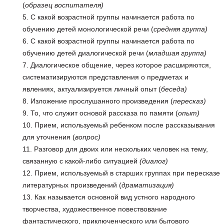
(
образец воспитателя)
С какой возрастной группы начинается работа по
обучению детей монологической речи (
средняя группа)
С какой возрастной группы начинается работа по
обучению детей диалогической речи (
младшая группа)
Диалогическое общение, через которое расширяются,
систематизируются представления о предметах и
явлениях, актуализируется личный опыт (
беседа)
Изложение прослушанного произведения (
пересказ)
То, что служит основой рассказа по памяти (
опыт)
Прием, используемый ребенком после рассказывания
для уточнения (
вопрос)
Разговор для двоих или нескольких человек на тему,
связанную с какой-либо ситуацией
(диалог)
Прием, используемый в старших группах при пересказе
литературных произведений (
драматизация)
Как называется основной вид устного народного
творчества, художественное повествование
фантастического, приключенческого или бытового