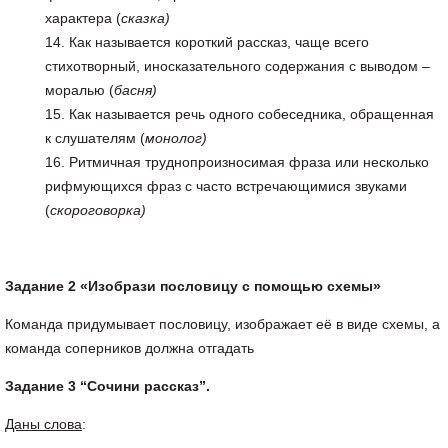
характера (
сказка)
Как называется короткий рассказ, чаще всего
стихотворный, иносказательного содержания с выводом –
моралью (
басня)
Как называется речь одного собеседника, обращенная
к слушателям (
монолог)
Ритмичная труднопроизносимая фраза или несколько
рифмующихся фраз с часто встречающимися звуками
(
скороговорка)
Задание 2 «Изобрази пословицу с помощью схемы»
Команда придумывает пословицу, изображает её в виде схемы, а
команда соперников должна отгадать
Задание 3 “Сочини рассказ”.
Даны слова
: