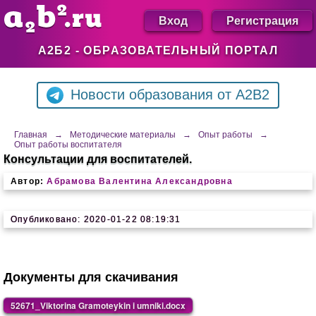
Вход
Регистрация
А2Б2 - ОБРАЗОВАТЕЛЬНЫЙ ПОРТАЛ
Новости образования от A2B2
Главная
→
Методические материалы
→
Опыт работы
→
Опыт работы воспитателя
Консультации для воспитателей.
Автор:
Абрамова Валентина Александровна
Опубликовано: 2020-01-22 08:19:31
Документы для скачивания
52671_Viktorina Gramoteykin i umniki.docx