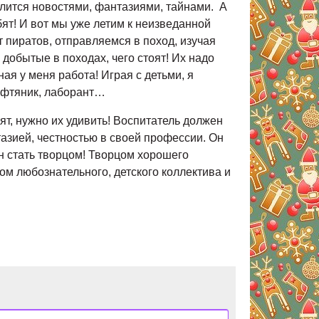
лится новостями, фантазиями, тайнами. А
ят! И вот мы уже летим к неизведанной
 пиратов, отправляемся в поход, изучая
добытые в походах, чего стоят! Их надо
ая у меня работа! Играя с детьми, я
нефтяник, лаборант…
ят, нужно их удивить! Воспитатель должен
азией, честностью в своей профессии. Он
н стать творцом! Творцом хорошего
м любознательного, детского коллектива и