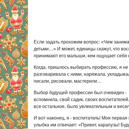
Если задать прохожим вопрос: «Чем занимае
детьми…» И может, единицы скажут, что восп
принимают его малыши, кем ощущает себя 
Когда, пришлось выбирать профессию, я не 
разговаривала с ними, наряжала, укладывал
писали, рисовали, мастерили…
Выбор будущей профессии был очевиден - я
вспомнила, свой садик, своих воспитателей.
все остальное, было увлекательным и весе
И вот наконец, я - воспитатель! Моя первая
улыбка им отвечает: «Привет, карапузы! Бу