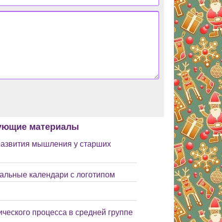
ующие материалы
развития мышления у старших
тальные календари с логотипом
ического процесса в средней группе