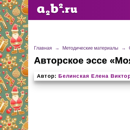
Главная
→
Методические материалы
→
Авторское эссе «Мо
Автор:
Белинская Елена Викто