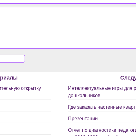
ериалы
След
ительную открытку
Интеллектуальные игры для 
дошкольников
Где заказать настенные квар
Презентации
Отчет по диагностике педагог