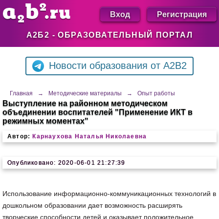
Вход
Регистрация
А2Б2 - ОБРАЗОВАТЕЛЬНЫЙ ПОРТАЛ
Новости образования от A2B2
Главная
→
Методические материалы
→
Опыт работы
Выступление на районном методическом
объединении воспитателей "Применение ИКТ в
режимных моментах"
Автор:
Карнаухова Наталья Николаевна
Опубликовано: 2020-06-01 21:27:39
Использование информационно-коммуникационных технологий в
дошкольном образовании дает возможность расширять
творческие способности детей и оказывает положительное