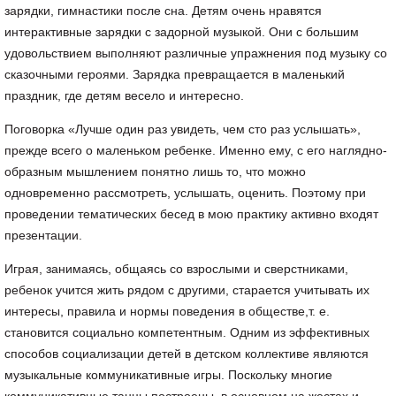
зарядки, гимнастики после сна. Детям очень нравятся
интерактивные зарядки с задорной музыкой. Они с большим
удовольствием выполняют различные упражнения под музыку со
сказочными героями. Зарядка превращается в маленький
праздник, где детям весело и интересно.
Поговорка
«Лучше один раз увидеть, чем сто раз услышать»
,
прежде всего о маленьком ребенке. Именно ему, с его наглядно-
образным мышлением понятно лишь то, что можно
одновременно рассмотреть, услышать, оценить. Поэтому при
проведении тематических бесед в мою практику активно входят
презентации.
Играя, занимаясь, общаясь со взрослыми и сверстниками,
ребенок учится жить рядом с другими, старается учитывать их
интересы, правила и нормы поведения в обществе,т. е.
становится социально компетентным. Одним из эффективных
способов социализации детей в детском коллективе являются
музыкальные коммуникативные игры. Поскольку многие