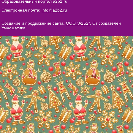
Образовательный портал a2b2.ru
Электронная почта:
info@a2b2.ru
Создание и продвижение сайта:
ООО "А2Б2"
. От создателей
Умноматики