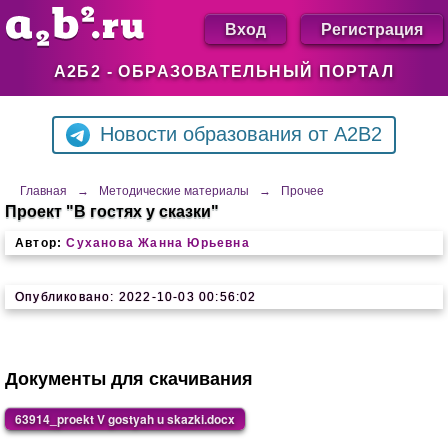
Вход
Регистрация
А2Б2 - ОБРАЗОВАТЕЛЬНЫЙ ПОРТАЛ
Новости образования от A2B2
Главная
→
Методические материалы
→
Прочее
Проект "В гостях у сказки"
Автор:
Суханова Жанна Юрьевна
Опубликовано: 2022-10-03 00:56:02
Документы для скачивания
63914_proekt V gostyah u skazki.docx