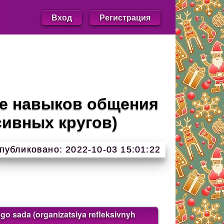
Вход
Регистрация
ие навыков общения
сивных кругов)
публиковано: 2022-10-03 15:01:22
go sada (organizatsiya refleksivnyh