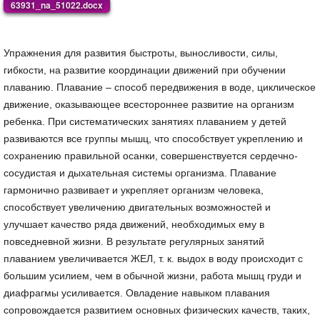
63931_na_51022.docx
Упражнения для развития быстроты, выносливости, силы,
гибкости, на развитие координации движений при обучении
плаванию. Плавание – способ передвижения в воде, циклическое
движение, оказывающее всестороннее развитие на организм
ребенка. При систематических занятиях плаванием у детей
развиваются все группы мышц, что способствует укреплению и
сохранению правильной осанки, совершенствуется сердечно-
сосудистая и дыхательная системы организма. Плавание
гармонично развивает и укрепляет организм человека,
способствует увеличению двигательных возможностей и
улучшает качество ряда движений, необходимых ему в
повседневной жизни. В результате регулярных занятий
плаванием увеличивается ЖЕЛ, т. к. выдох в воду происходит с
большим усилием, чем в обычной жизни, работа мышц груди и
диафрагмы усиливается. Овладение навыком плавания
сопровождается развитием основных физических качеств, таких,