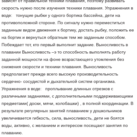
зависят от правильной техники плавания, поэтому развивать
скорость нужно после изучения техники плавания. Упражнения в
воде: тонущие рыбки у одного бортика бассейна, дети на
противоположной стороне. По сигналу нужно переместиться
заданным видом движения к бортику, достать рыбку, положить ее
на бортик и вернуться обратным тем же заданным способом.
Побеждает тот, кто первый выполнит задание. Выносливость в
плавании Выносливость –э то способность выполнять работу
заданной мощности на фоне возрастающего утомления без
снижения скорости и техники плавания. Выносливость
предполагает прежде всего высокую производительность
сердечно- сосудистой и дыхательной систем организма.
Упражнения в воде: проплывание длинных отрезков с
различными заданиями, с дополнительными поддерживающими
предметами( доски, мячи, колобашки) , в полной координации. В
результате регулярных занятий плаванием у дошкольников
увеличивается гибкость, сила, выносливость, дети не боятся
воды, активно, с желанием и интересом посещают занятия по
плаванию.