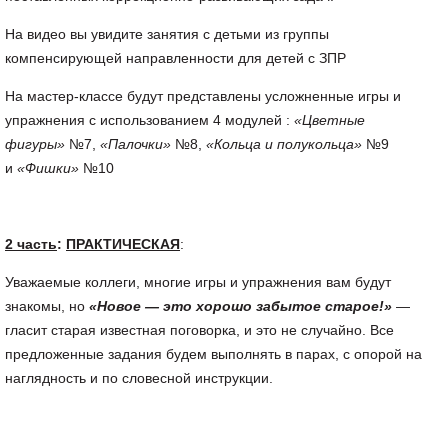
На видео вы увидите занятия с детьми из группы
компенсирующей направленности для детей с ЗПР
На мастер-классе будут представлены усложненные игры и
упражнения с использованием 4 модулей :
«Цветные
фигуры»
№7,
«Палочки»
№8,
«Кольца и полукольца»
№9
и
«Фишки»
№10
2 часть
:
ПРАКТИЧЕСКАЯ
:
Уважаемые коллеги, многие игры и упражнения вам будут
знакомы, но
«Новое — это хорошо забытое старое!»
—
гласит старая известная поговорка, и это не случайно. Все
предложенные задания будем выполнять в парах, с опорой на
наглядность и по словесной инструкции.