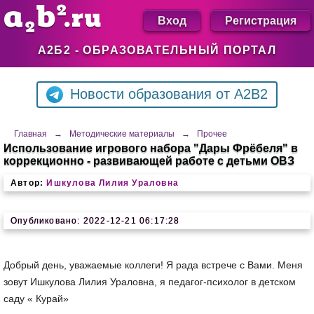
Вход
Регистрация
А2Б2 - ОБРАЗОВАТЕЛЬНЫЙ ПОРТАЛ
Новости образования от A2B2
Главная
→
Методические материалы
→
Прочее
Использование игрового набора "Дары Фрёбеля" в
коррекционно - развивающей работе с детьми ОВЗ
Автор:
Ишкулова Лилия Ураловна
Опубликовано: 2022-12-21 06:17:28
Добрый день, уважаемые коллеги! Я рада встрече с Вами. Меня
зовут Ишкулова Лилия Ураловна, я педагог-психолог в детском
саду « Курай»