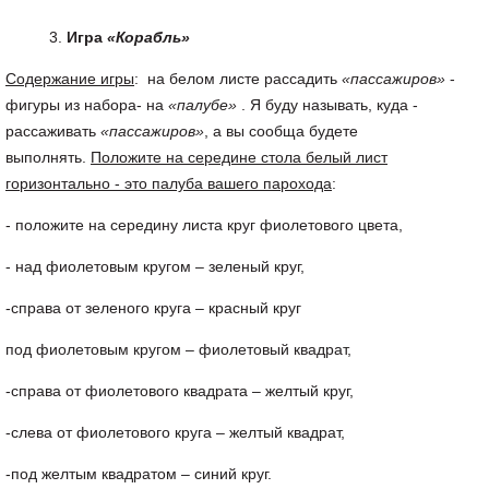
Игра
«Корабль»
Содержание игры
: на белом листе рассадить
«пассажиров»
-
фигуры из набора- на
«палубе»
. Я буду называть, куда -
рассаживать
«пассажиров»
, а вы сообща будете
выполнять.
Положите на середине стола белый лист
горизонтально - это палуба вашего парохода
:
- положите на середину листа круг фиолетового цвета,
- над фиолетовым кругом – зеленый круг,
-справа от зеленого круга – красный круг
под фиолетовым кругом – фиолетовый квадрат,
-справа от фиолетового квадрата – желтый круг,
-слева от фиолетового круга – желтый квадрат,
-под желтым квадратом – синий круг.