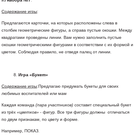
из
набора №7
.
Содержание игры
:
Предлагаются карточки, на которых расположены слева в
столбик геометрические фигуры, а справа пустые окошки. Между
квадратами проведены линии. Вам нужно заполнить пустые
окошки геометрическими фигурами в соответствии с их формой и
цветом. Соблюдая правило, не отведя палец от линии.
Игра
«Букет»
Содержание игры
:Предлагаю придумать букеты для своих
любимых воспитателей или мам
Каждая команда
(пара участников)
составит специальный букет
из трёх
«цветков»
- фигур. Все три фигуры должны отличаться
по двум признакам, по цвету и форме.
Например, ПОКАЗ.