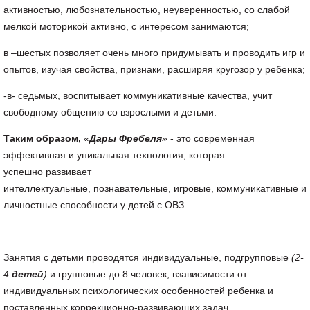
активностью, любознательностью, неуверенностью, со слабой
мелкой моторикой активно, с интересом занимаются;
в –шестых позволяет очень много придумывать и проводить игр и
опытов, изучая свойства, признаки, расширяя кругозор у ребенка;
-в- седьмых, воспитывает коммуникативные качества, учит
свободному общению со взрослыми и детьми.
Таким образом,
«
Дары Фребеля
»
- это современная
эффективная и уникальная технология, которая
успешно развивает
интеллектуальные, познавательные, игровые, коммуникативные и
личностные способности у детей с ОВЗ.
Занятия с детьми проводятся индивидуальные, подгрупповые
(2-
4
детей
)
и групповые до 8 человек, взависимости от
индивидуальных психологических особенностей ребенка и
поставленных коррекционно-развивающих задач.