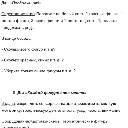
Д/и
«Продолжи ряд»
,
Содержание игры
:Положите на белый лист 2 красные фишки, 1
желтая фишка, 3 синих фишки и 1 желтого цвета. Предлагаю
продолжить ряд…
В конце беседа
:
- Сколько всего фигур и т. д?
- Сколько красных, синих и т. д. ?
- Уберите только синие фигуры и т. д. ?
Д/и
«Каждой фигуре свое место»
Задачи
: закреплять сенсорные
навыки
,
развивать мелкую
моторику
, графическую деятельность, усидчивость, внимание
Оборудование
:Карточки-схемы, геометрические фигуры