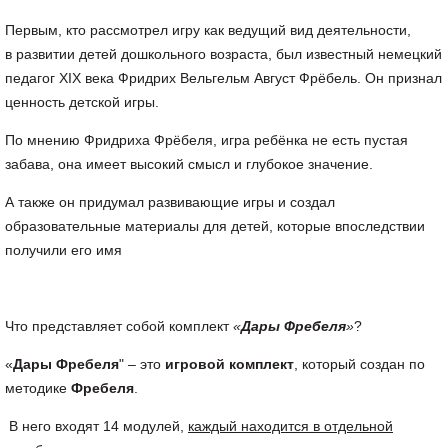
Первым, кто рассмотрел игру как ведущий вид деятельности,
в развитии детей дошкольного возраста, был известный немецкий
педагог XIX века Фридрих Вельгельм Август Фрёбель. Он признал
ценность детской игры.
По мнению Фридриха Фрёбеля, игра ребёнка не есть пустая
забава, она имеет высокий смысл и глубокое значение.
А также он придумал развивающие игры и создал
образовательные материалы для детей, которые впоследствии
получили его имя
Что представляет собой комплект
«
Дары Фребеля
»
?
«
Дары Фребеля
" – это
игровой комплект
, который создан по
методике
Фребеля
.
В него входят 14 модулей,
каждый находится в отдельной