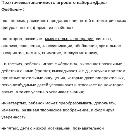
Практическая значимость игрового набора
«Дары
Фрёбеля»
:
-во –первых, расширяет представление детей о геометрических
фигурах, цвете, форме, их свойствах;
-во-вторых, развивает
мыслительные операции
: синтеза,
анализа, сравнения, классификации, обобщения; зрительное
восприятие, память, внимание, мелкую моторику;
- в-третьих, ребенок, играя с
«дарами»
, выполняет различные
действия с ними (трогает, выкладывает и т. д., получая при этом
приятные тактильные ощущения, которые даже гиперактивных,
легко возбудимых детей успокаивает и отвлекает на некоторое
время, а также успешно усваивает знания;
-в-четвертых, ребенок может преобразовывать, дополнять,
изменять, развивая творческое воображение, и формируя
уверенность;
-в-пятых, дети с низкой мотивацией, познавательной