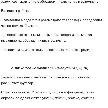
затем идет сравнение с образцом : правильно ли выполнено
Варианты работы
:
- совместно с педагогом рассматривает образец и определяют,
что на нем изображено;
- ребенок называет какие элементы набора использовал,
имеющие на образце, их цвет, величину,
- по памяти самостоятельно воспроизводят этот предмет.
Д/и
«Чего не хватает?»
(модуль №7, 9, 10)
Задачи
: развивает фантазию, творческое воображение,
расширяет кругозор.
Содержание игры
: Участники дополняют фигурами, таким
образом создавая сюжет
(волны, птицы, облака, солнце)
.