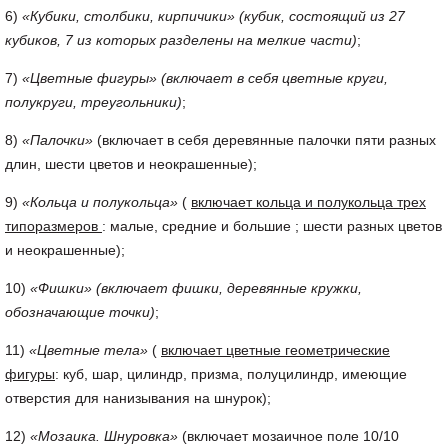
6)
«Кубики, столбики, кирпичики»
(кубик, состоящий из 27
кубиков, 7 из которых разделены на мелкие части)
;
7)
«Цветные фигуры»
(включает в себя цветные круги,
полукруги, треугольники)
;
8)
«Палочки»
(включает в себя деревянные палочки пяти разных
длин, шести цветов и неокрашенные);
9)
«Кольца и полукольца»
(
включает кольца и полукольца трех
типоразмеров
: малые, средние и большие ; шести разных цветов
и неокрашенные);
10)
«Фишки»
(включает фишки, деревянные кружки,
обозначающие точки)
;
11)
«Цветные тела»
(
включает цветные геометрические
фигуры
: куб, шар, цилиндр, призма, полуцилиндр, имеющие
отверстия для нанизывания на шнурок);
12)
«Мозаика. Шнуровка»
(включает мозаичное поле 10/10