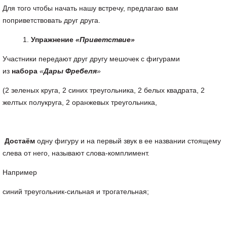
Для того чтобы начать нашу встречу, предлагаю вам
поприветствовать друг друга.
Упражнение
«Приветствие»
Участники передают друг другу мешочек с фигурами
из
набора
«
Дары Фребеля
»
(2 зеленых круга, 2 синих треугольника, 2 белых квадрата, 2
желтых полукруга, 2 оранжевых треугольника,
Достаём
одну фигуру и на первый звук в ее названии стоящему
слева от него, называют слова-комплимент.
Например
синий треугольник-сильная и трогательная;