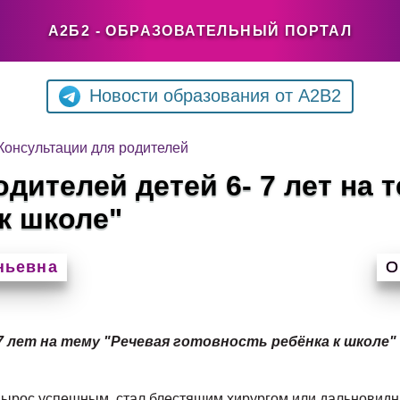
А2Б2 - ОБРАЗОВАТЕЛЬНЫЙ ПОРТАЛ
Новости образования от A2B2
Консультации для родителей
дителей детей 6- 7 лет на 
к школе"
ньевна
О
7 лет на тему "Речевая готовность ребёнка к школе"
 вырос успешным, стал блестящим хирургом или дальновидн