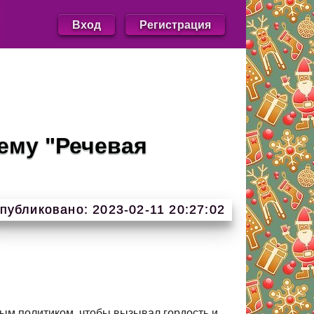
Вход
Регистрация
тему "Речевая
публиковано: 2023-02-11 20:27:02
ым политиком, чтобы вызывал гордость и