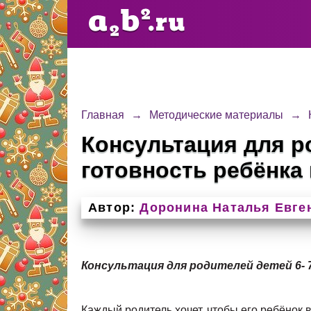
Главная
→
Методические материалы
→
Консультация для ро
готовность ребёнка 
Автор:
Доронина Наталья Евге
Консультация для родителей детей 6- 
Каждый родитель хочет, чтобы его ребёнок