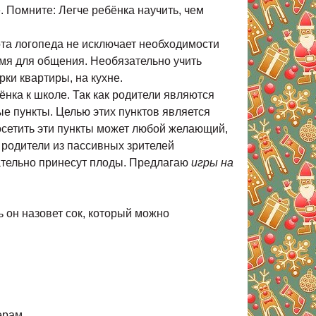
. Помните: Легче ребёнка научить, чем
ота логопеда не исключает необходимости
емя для общения. Необязательно учить
рки квартиры, на кухне.
ёнка к школе. Так как родители являются
ые пункты. Целью этих пунктов является
сетить эти пункты может любой желающий,
родители из пассивных зрителей
зательно принесут плоды. Предлагаю
игры на
ь он назовет сок, который можно
ечерам…….