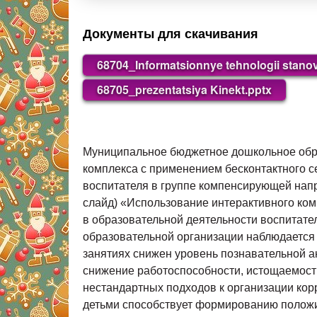
Документы для скачивания
68704_Informatsionnye tehnologii stan
68705_prezentatsiya Kinekt.pptx
Муниципальное бюджетное дошкольное обра
комплекса с применением бесконтактного с
воспитателя в группе компенсирующей направ
слайд) «Использование интерактивного ком
в образовательной деятельности воспитате
образовательной организации наблюдается 
занятиях снижен уровень познавательной а
снижение работоспособности, истощаемость 
нестандартных подходов к организации кор
детьми способствует формированию положи