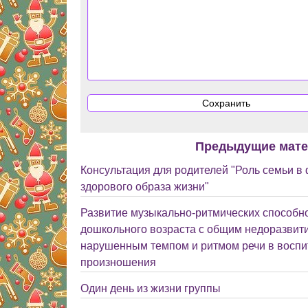
Предыдущие мат
Консультация для родителей "Роль семьи 
здорового образа жизни"
Развитие музыкально-ритмических способн
дошкольного возраста с общим недоразвити
нарушенным темпом и ритмом речи в воспи
произношения
Один день из жизни группы