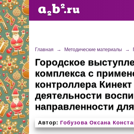
Главная
→
Методические материалы
→
Городское выступле
комплекса с примен
контроллера Кинект
деятельности воспи
направленности для д
Автор:
Гобузова Оксана Конст