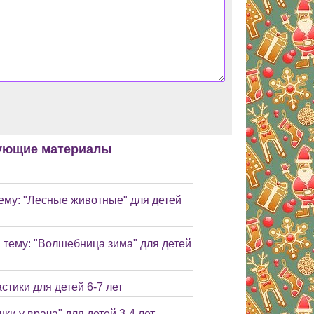
ующие материалы
тему: "Лесные животные" для детей
 тему: "Волшебница зима" для детей
стики для детей 6-7 лет
и у врача" для детей 3-4 лет