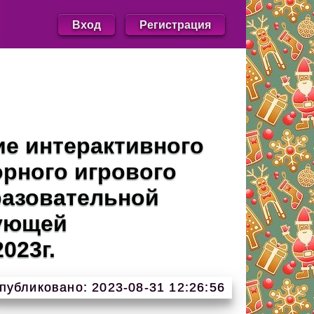
Вход
Регистрация
ие интерактивного
орного игрового
разовательной
рующей
023г.
публиковано: 2023-08-31 12:26:56