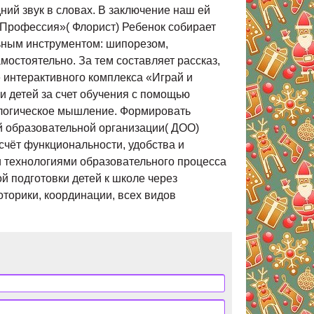
ний звук в словах. В заключение наш ей
 Профессия»( Флорист) Ребенок собирает
льным инструментом: шипорезом,
мостоятельно. За тем составляет рассказ,
 интерактивного комплекса «Играй и
и детей за счет обучения с помощью
, логическое мышление. Формировать
й образовательной организации( ДОО)
счёт функциональности, удобства и
и технологиями образовательного процесса
й подготовки детей к школе через
торики, координации, всех видов