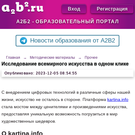
Вход
Регистрация
А2Б2 - ОБРАЗОВАТЕЛЬНЫЙ ПОРТАЛ
Новости образования от A2B2
Главная
→
Методические материалы
→
Прочее
Исследование всемирного искусства в одном клике
Опубликовано: 2023-12-05 08:54:55
С внедрением цифровых технологий в различные сферы нашей
жизни, искусство не осталось в стороне. Платформа
kartina.info
стала мостом между ценителями и произведениями искусства,
предоставляя уникальную возможность погрузиться в мир
художественных шедевров.
О kartina.info