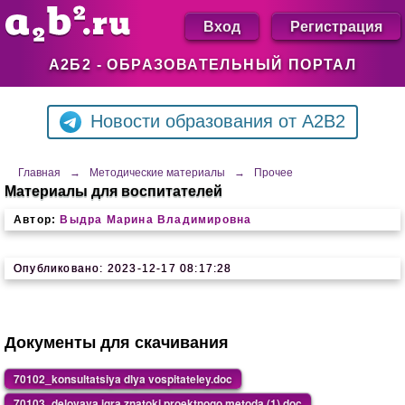
Вход
Регистрация
А2Б2 - ОБРАЗОВАТЕЛЬНЫЙ ПОРТАЛ
Новости образования от A2B2
Главная
→
Методические материалы
→
Прочее
Материалы для воспитателей
Автор:
Выдра Марина Владимировна
Опубликовано: 2023-12-17 08:17:28
Документы для скачивания
70102_konsultatsiya dlya vospitateley.doc
70103_delovaya igra znatoki proektnogo metoda (1).doc