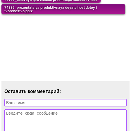
74386_prezentatsiya produktivnaya deyatelnost detey i
tvorchestvo.pptx
Оставить комментарий: