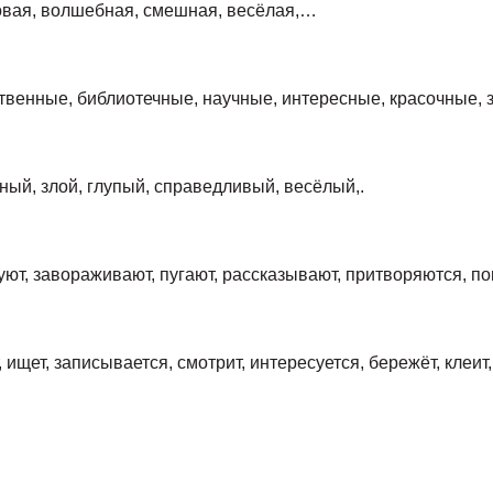
товая, волшебная, смешная, весёлая,…
жественные, библиотечные, научные, интересные, красочные
ный, злой, глупый, справедливый, весёлый,.
уют, завораживают, пугают, рассказывают, притворяются, 
ёт, ищет, записывается, смотрит, интересуется, бережёт, клеи