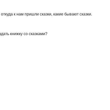
 откуда к нам пришли сказки, какие бывают сказки.
здать книжку со сказками?