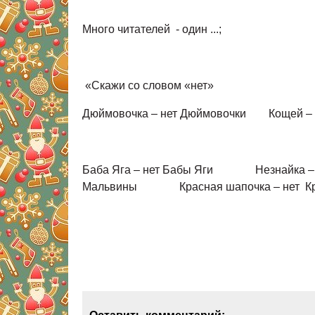
Много читателе
«Скажи со словом «нет»
Дюймовочка – нет Дюймовочки Ко
Баба Яга – нет Бабы Яги Нез
Мальвины Красная шапочка –