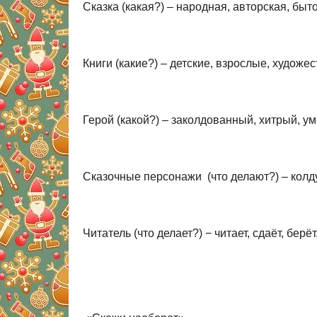
Сказка (какая?) – народная, авторская, бы
Книги (какие?) – детские, взрослые, худо
Герой (какой?) – заколдованный, хитрый, ум
Сказочные персонажи (что делают?) ‒ колд
Читатель (что делает?) − читает, сдаёт, бер