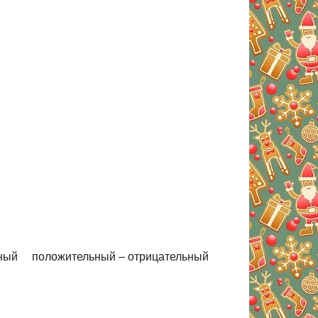
положительный – отрицательный