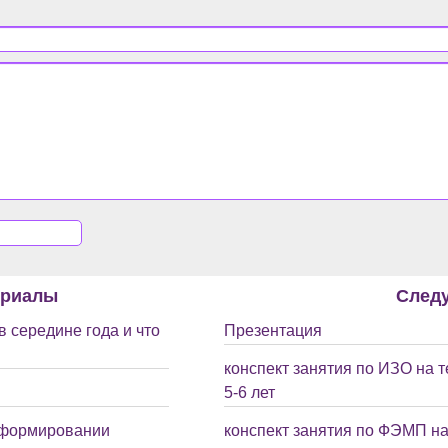
ериалы
След
 середине года и что
Презентация
конспект занятия по ИЗО на 
5-6 лет
в формировании
конспект занятия по ФЭМП на