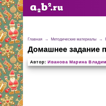
Главная
→
Методические материалы
→
Домашнее задание по
Автор:
Иванова Марина Влади