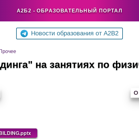
А2Б2 - ОБРАЗОВАТЕЛЬНЫЙ ПОРТАЛ
Новости образования от A2B2
Прочее
динга" на занятиях по физи
О
BILDING.pptx