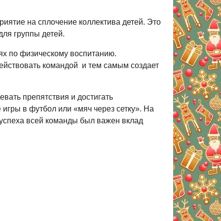
риятие на сплочение коллектива детей. Это
для группы детей.
ях по физическому воспитанию.
действовать командой и тем самым создает
евать препятствия и достигать
игры в футбол или «мяч через сетку». На
 успеха всей команды был важен вклад