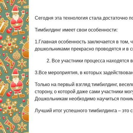
Сегодня эта технология стала достаточно п
Тимбилдинг имеет свои особенности:
1.Главная особенность заключается в том, 
дошкольниками прекрасно проводятся и в с
Все участники процесса находятся 
3.Все мероприятия, в которых задействова
Только на первый взгляд тимбилдинг, весе
сторону, о которой даже сами участники мо
Дошкольникам необходимо научиться поним
Лучший итог успешного тимбилдинга – это с