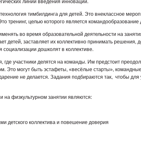
егических линий введения инноваций.
технология тимбилдинга для детей. Это внеклассное мероп
то тренинг, целью которого является командообразование 
менять во время образовательной деятельности на заняти
ет детей, заставляет их коллективно принимать решения, 
 социализации дошколят в коллективе.
 где участники делятся на команды. Им предстоит преодол
м. Это могут быть эстафеты, «весёлые старты», командные 
дарение не делается. Задания подбираются так, чтобы для
и на физкультурном занятии являются:
ми детского коллектива и повешение доверия