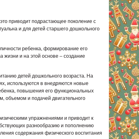
 это приводит подрастающее поколение с
туальна и для детей старшего дошкольного
 личности ребенка, формирование его
а жизни и на этой основе – создание
итанию детей дошкольного возраста. На
ях, используются в внедряются новые
ребенка, повышения его функциональных
м, объемом и подачей двигательного
 физическими упражнениями и приводит к
собствующих разнообразию и пополнению
вления содержания физического воспитания