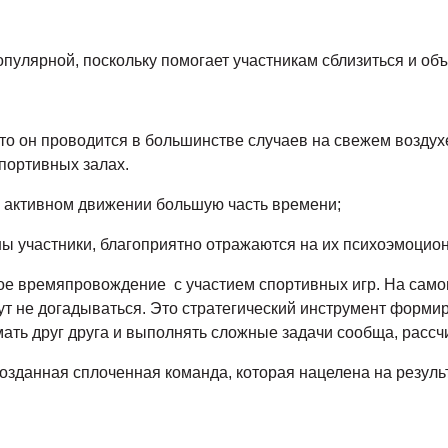
опулярной, поскольку помогает участникам сблизиться и об
что он проводится в большинстве случаев на свежем воздух
портивных залах.
в активном движении большую часть времени;
ны участники, благоприятно отражаются на их психоэмоцио
лое времяпровождение с участием спортивных игр. На само
гут не догадываться. Это стратегический инструмент форм
ать друг друга и выполнять сложные задачи сообща, рассч
озданная сплоченная команда, которая нацелена на результ