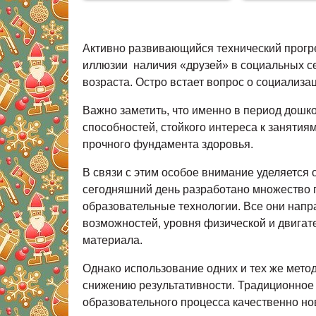
Активно развивающийся технический прогре
иллюзии наличия «друзей» в социальных се
возраста. Остро встает вопрос о социализ
Важно заметить, что именно в период дошк
способностей, стойкого интереса к занятия
прочного фундамента здоровья.
В связи с этим особое внимание уделяется
сегодняшний день разработано множество 
образовательные технологии. Все они нап
возможностей, уровня физической и двигат
материала.
Однако использование одних и тех же мето
снижению результативности. Традиционное
образовательного процесса качественно н