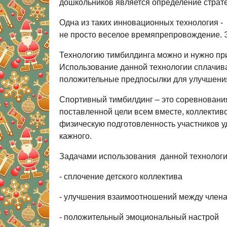
дошкольников является определение страт
Одна из таких инновационных технология - 
не просто веселое времяпрепровождение. Э
Технологию тимбилдинга можно и нужно при
Использование данной технологии сплачива
положительные предпосылки для улучшения
Спортивный тимбилдинг – это соревнования,
поставленной цели всем вместе, коллективо
физическую подготовленность участников у
кажного.
Задачами использования данной технологи
- сплочение детского коллектива
- улучшения взаимоотношений между члена
- положительный эмоциональный настрой