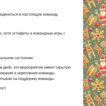
ъединиться в настоящую команду.
е, хотя эстафеты и командные игры с
нальном состоянии.
м деле, это мероприятие имеет скрытую
ирования и укрепления команды.
итывая на поддержку команды.
ат!