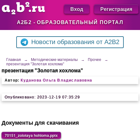
Вход
Регистрация
А2Б2 - ОБРАЗОВАТЕЛЬНЫЙ ПОРТАЛ
Новости образования от A2B2
Главная
→
Методические материалы
→
Прочее
→
презентация "Золотая хохлома"
презентация "Золотая хохлома"
Автор:
Куданова Ольга Владиславовна
Опубликовано: 2023-12-19 07:35:29
Документы для скачивания
70151_zolotaya hohloma.pptx