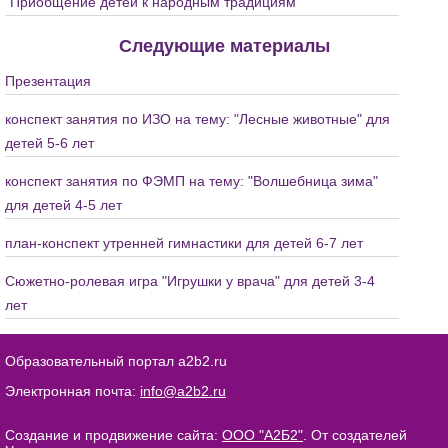
"Приобщение детей к народным традициям"
Следующие материалы
Презентация
конспект занятия по ИЗО на тему: "Лесные животные" для
детей 5-6 лет
конспект занятия по ФЭМП на тему: "Волшебница зима"
для детей 4-5 лет
план-конспект утренней гимнастики для детей 6-7 лет
Сюжетно-ролевая игра "Игрушки у врача" для детей 3-4
лет
Образовательный портал a2b2.ru
Электронная почта:
info@a2b2.ru
Создание и продвижение сайта:
ООО "А2Б2"
. От создателей