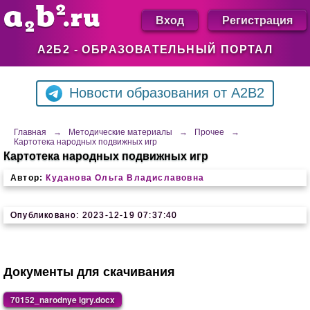
Вход
Регистрация
А2Б2 - ОБРАЗОВАТЕЛЬНЫЙ ПОРТАЛ
Новости образования от A2B2
Главная
→
Методические материалы
→
Прочее
→
Картотека народных подвижных игр
Картотека народных подвижных игр
Автор:
Куданова Ольга Владиславовна
Опубликовано: 2023-12-19 07:37:40
Документы для скачивания
70152_narodnye igry.docx