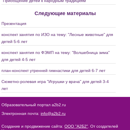
"Приобщение детей к народным традициям"
Следующие материалы
Презентация
конспект занятия по ИЗО на тему: "Лесные животные" для
детей 5-6 лет
конспект занятия по ФЭМП на тему: "Волшебница зима"
для детей 4-5 лет
план-конспект утренней гимнастики для детей 6-7 лет
Сюжетно-ролевая игра "Игрушки у врача" для детей 3-4
лет
Образовательный портал a2b2.ru
Электронная почта:
info@a2b2.ru
Создание и продвижение сайта:
ООО "А2Б2"
. От создателей