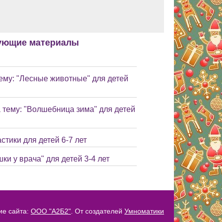
ующие материалы
тему: "Лесные животные" для детей
 тему: "Волшебница зима" для детей
стики для детей 6-7 лет
и у врача" для детей 3-4 лет
ие сайта:
ООО "А2Б2"
. От создателей
Умноматики