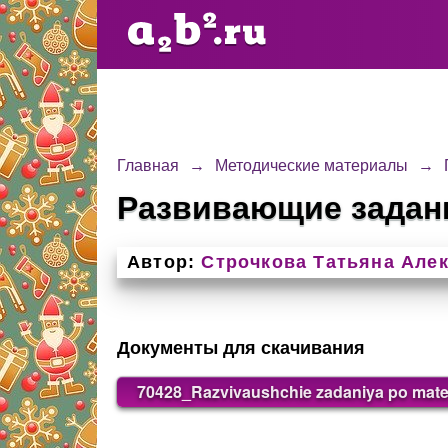
Главная
→
Методические материалы
→
Развивающие задан
Автор:
Строчкова Татьяна Але
Документы для скачивания
70428_Razvivaushchie zadaniya po mate