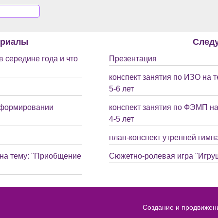
ериалы
След
 середине года и что
Презентация
конспект занятия по ИЗО на 
5-6 лет
в формировании
конспект занятия по ФЭМП на
4-5 лет
план-конспект утренней гимна
 на тему: "Приобщение
Сюжетно-ролевая игра "Игрушк
Создание и продвижен