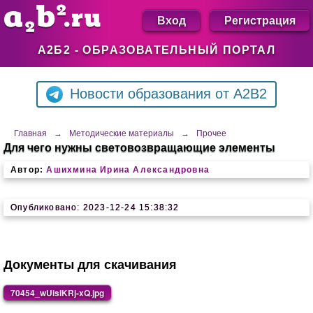
Вход
Регистрация
А2Б2 - ОБРАЗОВАТЕЛЬНЫЙ ПОРТАЛ
Новости образования от A2B2
Главная
→
Методические материалы
→
Прочее
Для чего нужны световозвращающие элементы
Автор:
Ашихмина Ирина Александровна
Опубликовано: 2023-12-24 15:38:32
Документы для скачивания
70454_wUisIKRj-xQ.jpg