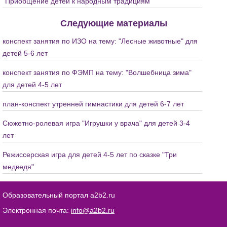
"Приобщение детей к народным традициям"
Следующие материалы
конспект занятия по ИЗО на тему: "Лесные животные" для
детей 5-6 лет
конспект занятия по ФЭМП на тему: "Волшебница зима"
для детей 4-5 лет
план-конспект утренней гимнастики для детей 6-7 лет
Сюжетно-ролевая игра "Игрушки у врача" для детей 3-4
лет
Режиссерская игра для детей 4-5 лет по сказке "Три
медведя"
Образовательный портал a2b2.ru
Электронная почта:
info@a2b2.ru