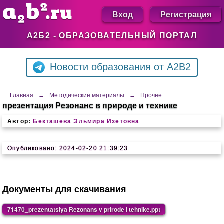
Вход
Регистрация
А2Б2 - ОБРАЗОВАТЕЛЬНЫЙ ПОРТАЛ
Новости образования от A2B2
Главная
→
Методические материалы
→
Прочее
презентация Резонанс в природе и технике
Автор:
Бекташева Эльмира Изетовна
Опубликовано: 2024-02-20 21:39:23
Документы для скачивания
71470_prezentatsiya Rezonans v prirode i tehnike.ppt