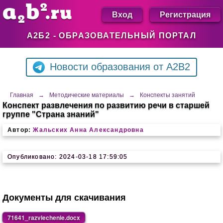
Вход
Регистрация
А2Б2 - ОБРАЗОВАТЕЛЬНЫЙ ПОРТАЛ
Новости образования от A2B2
Главная
→
Методические материалы
→
Конспекты занятий
Конспект развлечения по развитию речи в старшей
группе "Страна знаний"
Автор:
Жальских Анна Александровна
Опубликовано: 2024-03-18 17:59:05
Документы для скачивания
71641_razvlechenie.docx