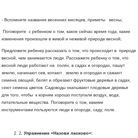
- Вспомните названия весенних месяцев, приметы весны;
Поговорите с ребенком о том, какое сейчас время года, какие
изменения произошли в живой и неживой природе весной;
Предложите ребенку рассказать о том, что происходит в природе
весной, чем занимаются люди. Расскажите ребенку о том, что
весной люди работают на полях, в садах и огородах, пашут
землю, начинают сев, копают землю в огородах и сажают
семена овощей, белят и обрезают фруктовые деревья в садах,
сеют семена цветов. Садоводы окапывают плодовые деревья
для того, чтобы к корням хорошо поступали воздух, вода,
питательные вещества. Поговорите о том, какими
инструментами пользуются люди в огороде, саду, поле.
2
.
Упражнение
«
Назови
ласково
»: