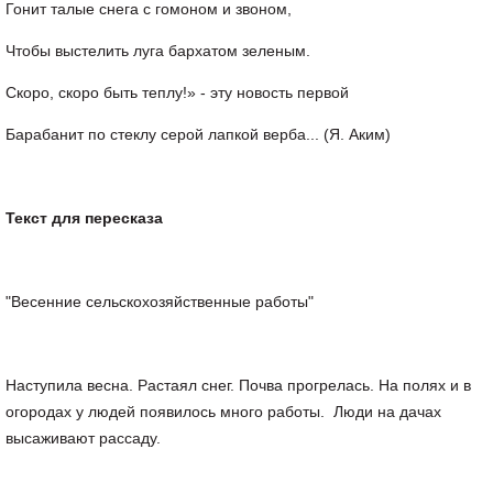
Гонит талые снега с гомоном и звоном,
Чтобы выстелить луга бархатом зеленым.
Скоро, скоро быть теплу!» - эту новость первой
Барабанит по стеклу серой лапкой верба... (Я. Аким)
Текст
для
пересказа
"Весенние сельскохозяйственные работы"
Наступила весна. Растаял снег. Почва прогрелась. На полях и в
огородах у людей появилось много работы. Люди на дачах
высаживают рассаду.