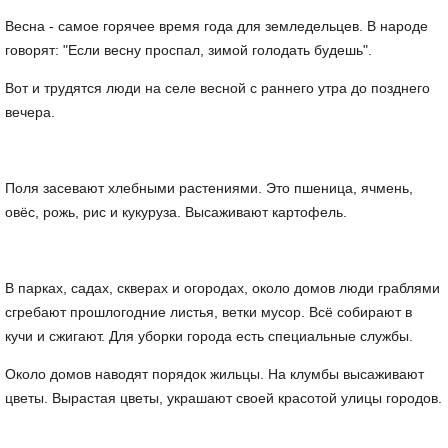
Весна - самое горячее время года для земледельцев. В народе
говорят: "Если весну проспал, зимой голодать будешь".
Вот и трудятся люди на селе весной с раннего утра до позднего
вечера.
Поля засевают хлебными растениями. Это пшеница, ячмень,
овёс, рожь, рис и кукуруза. Высаживают картофель.
В парках, садах, скверах и огородах, около домов люди граблями
сгребают прошлогодние листья, ветки мусор. Всё собирают в
кучи и сжигают. Для уборки города есть специальные службы.
Около домов наводят порядок жильцы. На клумбы высаживают
цветы. Вырастая цветы, украшают своей красотой улицы городов.