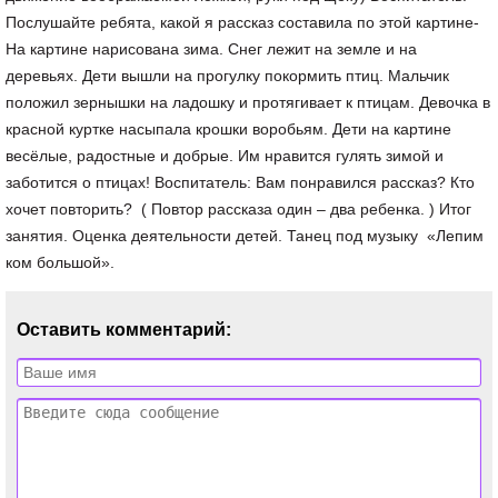
Послушайте ребята, какой я рассказ составила по этой картине-
На картине нарисована зима. Снег лежит на земле и на
деревьях. Дети вышли на прогулку покормить птиц. Мальчик
положил зернышки на ладошку и протягивает к птицам. Девочка в
красной куртке насыпала крошки воробьям. Дети на картине
весёлые, радостные и добрые. Им нравится гулять зимой и
заботится о птицах! Воспитатель: Вам понравился рассказ? Кто
хочет повторить? ( Повтор рассказа один – два ребенка. ) Итог
занятия. Оценка деятельности детей. Танец под музыку «Лепим
ком большой».
Оставить комментарий: