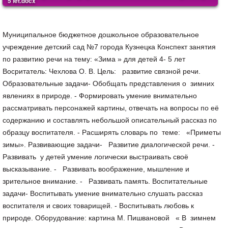
5 let.docx
Муниципальное бюджетное дошкольное образовательное
учреждение детский сад №7 города Кузнецка Конспект занятия
по развитию речи на тему: «Зима » для детей 4- 5 лет
Восритатель: Чехлова О. В. Цель: развитие связной речи.
Образовательные задачи- Обобщать представления о зимних
явлениях в природе. - Формировать умение внимательно
рассматривать персонажей картины, отвечать на вопросы по её
содержанию и составлять небольшой описательный рассказ по
образцу воспитателя. - Расширять словарь по теме: «Приметы
зимы». Развивающие задачи- Развитие диалогической речи. -
Развивать у детей умение логически выстраивать своё
высказывание. - Развивать воображение, мышление и
зрительное внимание. - Развивать память. Воспитательные
задачи- Воспитывать умение внимательно слушать рассказ
воспитателя и своих товарищей. - Воспитывать любовь к
природе. Оборудование: картина М. Пишвановой « В зимнем