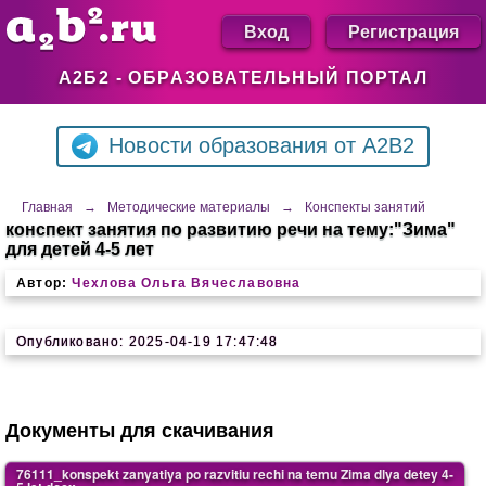
Вход
Регистрация
А2Б2 - ОБРАЗОВАТЕЛЬНЫЙ ПОРТАЛ
Новости образования от A2B2
Главная
→
Методические материалы
→
Конспекты занятий
конспект занятия по развитию речи на тему:"Зима"
для детей 4-5 лет
Автор:
Чехлова Ольга Вячеславовна
Опубликовано: 2025-04-19 17:47:48
Документы для скачивания
76111_konspekt zanyatiya po razvitiu rechi na temu Zima dlya detey 4-