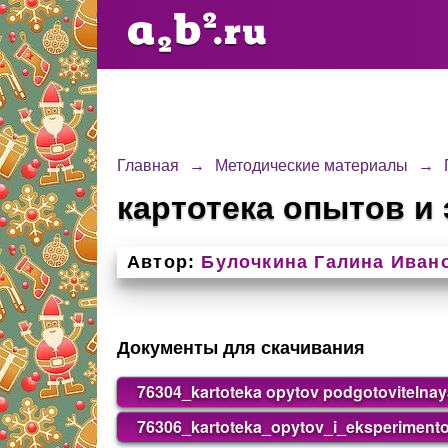
Главная
→
Методические материалы
→
картотека опытов и
Автор:
Булочкина Галина Иван
Документы для скачивания
76304_kartoteka opytov podgotovitelnay
76306_kartoteka_opytov_i_eksperiment