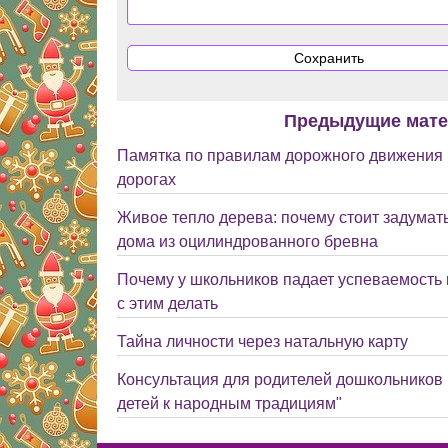
Предыдущие мат
Памятка по правилам дорожного движения 
дорогах
Живое тепло дерева: почему стоит задумать
дома из оцилиндрованного бревна
Почему у школьников падает успеваемость в
с этим делать
Тайна личности через натальную карту
Консультация для родителей дошкольников
детей к народным традициям"