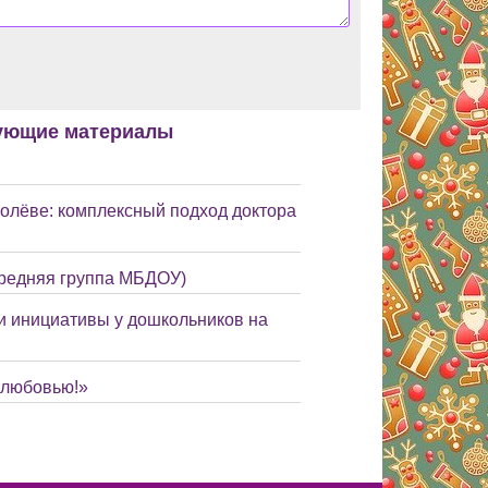
ующие материалы
ролёве: комплексный подход доктора
(средняя группа МБДОУ)
и инициативы у дошкольников на
 любовью!»