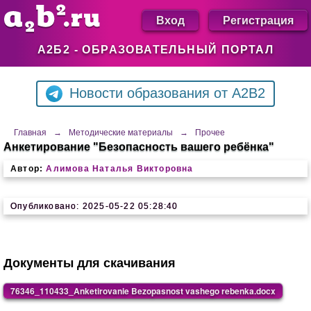
Вход
Регистрация
А2Б2 - ОБРАЗОВАТЕЛЬНЫЙ ПОРТАЛ
Новости образования от A2B2
Главная
→
Методические материалы
→
Прочее
Анкетирование "Безопасность вашего ребёнка"
Автор:
Алимова Наталья Викторовна
Опубликовано: 2025-05-22 05:28:40
Документы для скачивания
76346_110433_Anketirovanie Bezopasnost vashego rebenka.docx