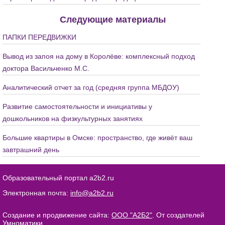
Следующие материалы
ПАПКИ ПЕРЕДВИЖКИ
Вывод из запоя на дому в Королёве: комплексный подход
доктора Васильченко М.С.
Аналитический отчет за год (средняя группа МБДОУ)
Развитие самостоятельности и инициативы у
дошкольников на физкультурных занятиях
Большие квартиры в Омске: пространство, где живёт ваш
завтрашний день
Образовательный портал a2b2.ru
Электронная почта:
info@a2b2.ru
Создание и продвижение сайта:
ООО "А2Б2"
. От создателей
Умноматики