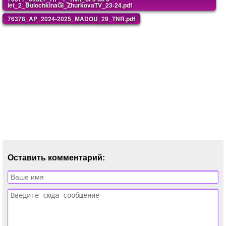
let_2_BulochkinaGI_ZhurkovaTV_23-24.pdf
76378_AP_2024-2025_MADOU_29_TNR.pdf
Оставить комментарий: