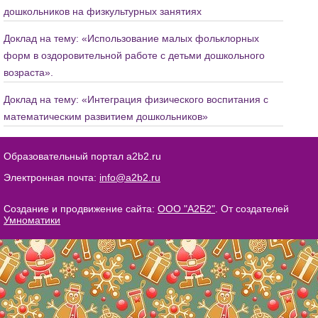
дошкольников на физкультурных занятиях
Доклад на тему: «Использование малых фольклорных
форм в оздоровительной работе с детьми дошкольного
возраста».
Доклад на тему: «Интеграция физического воспитания с
математическим развитием дошкольников»
Образовательный портал a2b2.ru
Электронная почта:
info@a2b2.ru
Создание и продвижение сайта:
ООО "А2Б2"
. От создателей
Умноматики