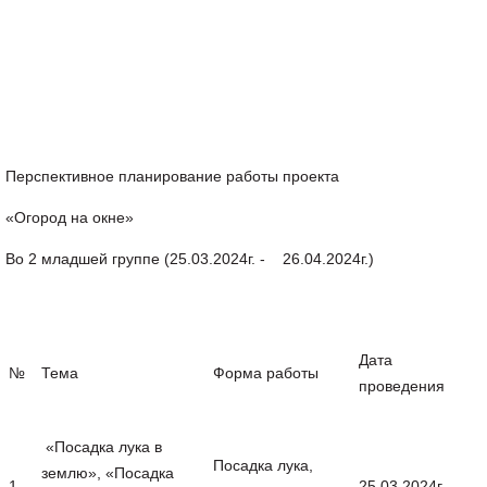
Перспективное планирование работы проекта
«Огород на окне»
Во 2 младшей группе (25.03.2024г. - 26.04.2024г.)
Дата
№
Тема
Форма работы
проведения
«Посадка лука в
Посадка лука,
землю», «Посадка
1
25.03.2024г.