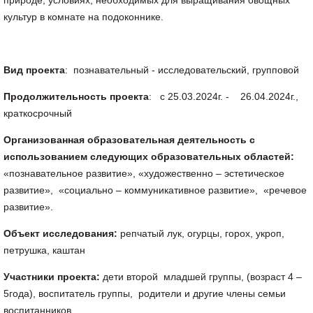
природе, условиях, необходимых для выращивания овощных
культур в комнате на подоконнике.
Вид проекта
: познавательный - исследовательский, групповой
Продолжительность проекта
: с 25.03.2024г. - 26.04.2024г.,
краткосрочный
Организованная образовательная деятельность с
использованием следующих образовательных областей:
«познавательное развитие», «художественно – эстетическое
развитие», «социально – коммуникативное развитие», «речевое
развитие».
Объект исследования:
репчатый лук, огурцы, горох, укроп,
петрушка, каштан
Участники проекта:
дети второй младшей группы, (возраст 4 –
5года), воспитатель группы, родители и другие члены семьи
воспитанников.