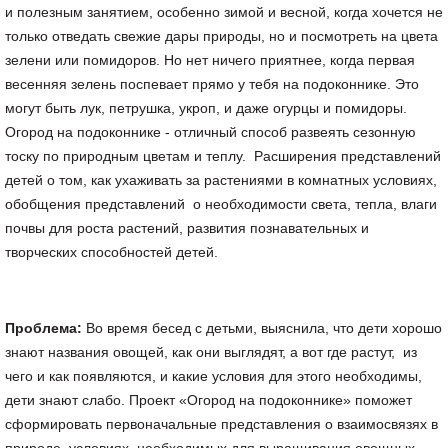
и полезным занятием, особенно зимой и весной, когда хочется не
только отведать свежие дары природы, но и посмотреть на цвета
зелени или помидоров. Но нет ничего приятнее, когда первая
весенняя зелень поспевает прямо у тебя на подоконнике. Это
могут быть лук, петрушка, укроп, и даже огурцы и помидоры.
Огород на подоконнике - отличный способ развеять сезонную
тоску по природным цветам и теплу. Расширения представлений
детей о том, как ухаживать за растениями в комнатных условиях,
обобщения представлений о необходимости света, тепла, влаги
почвы для роста растений, развития познавательных и
творческих способностей детей.
Проблема
:
Во время бесед с детьми, выяснила, что дети хорошо
знают названия овощей, как они выглядят, а вот где растут, из
чего и как появляются, и какие условия для этого необходимы,
дети знают слабо. Проект «Огород на подоконнике» поможет
сформировать первоначальные представления о взаимосвязях в