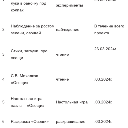
лука в баночку под
эксперименты
колпак
Наблюдение за ростом
В течение всего
2
наблюдение
зелени, овощей
проекта
26.03.2024г.
Стихи, загадки про
3
чтение
овощи
С.В. Михалков
4
чтение
.03.2024г.
«Овощи»
Настольная игра:
5
Настольная игра
.03.2024г.
пазлы – «Овощи»
6
Раскраска «Овощи»
раскрашивание
.03.2024г.