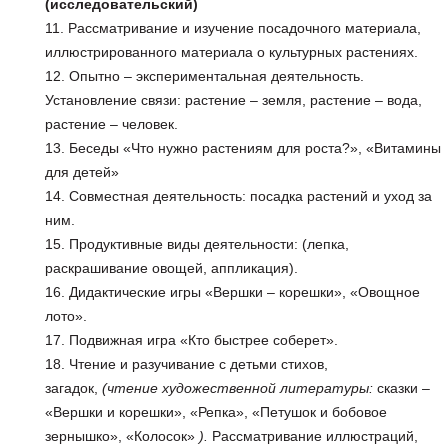
(исследовательский)
Рассматривание и изучение посадочного материала,
иллюстрированного материала о культурных растениях.
Опытно – экспериментальная деятельность.
Установление связи: растение – земля, растение – вода,
растение – человек.
Беседы «Что нужно растениям для роста?», «Витамины
для детей»
Совместная деятельность: посадка растений и уход за
ним.
Продуктивные виды деятельности: (лепка,
раскрашивание овощей, аппликация).
Дидактические игры «Вершки – корешки», «Овощное
лото».
Подвижная игра «Кто быстрее соберет».
Чтение и разучивание с детьми стихов,
загадок,
(чтение художественной литературы:
сказки –
«Вершки и корешки», «Репка», «Петушок и бобовое
зернышко», «Колосок»
).
Рассматривание иллюстраций,