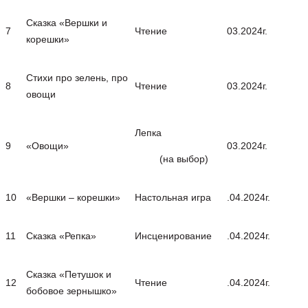
Сказка «Вершки и
7
Чтение
03.2024г.
корешки»
Стихи про зелень, про
8
Чтение
03.2024г.
овощи
Лепка
9
«Овощи»
03.2024г.
(на выбор)
10
«Вершки – корешки»
Настольная игра
.04.2024г.
11
Сказка «Репка»
Инсценирование
.04.2024г.
Сказка «Петушок и
12
Чтение
.04.2024г.
бобовое зернышко»