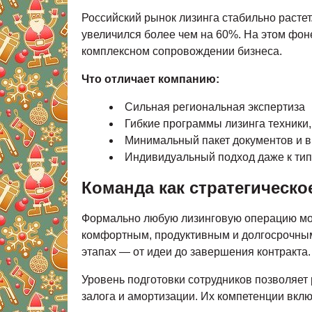
Российский рынок лизинга стабильно расте
увеличился более чем на 60%. На этом фон
комплексном сопровождении бизнеса.
Что отличает компанию:
Сильная региональная экспертиза
Гибкие программы лизинга техники
Минимальный пакет документов и в
Индивидуальный подход даже к ти
Команда как стратегическ
Формально любую лизинговую операцию мож
комфортным, продуктивным и долгосрочным.
этапах — от идеи до завершения контракта.
Уровень подготовки сотрудников позволяет
залога и амортизации. Их компетенции вк