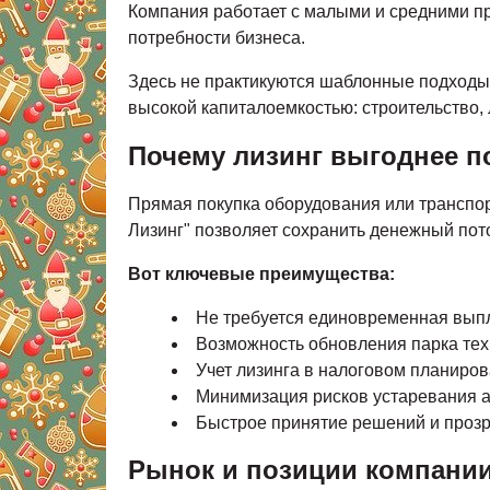
Компания работает с малыми и средними п
потребности бизнеса.
Здесь не практикуются шаблонные подходы.
высокой капиталоемкостью: строительство, 
Почему лизинг выгоднее п
Прямая покупка оборудования или транспор
Лизинг" позволяет сохранить денежный пот
Вот ключевые преимущества:
Не требуется единовременная выпл
Возможность обновления парка тех
Учет лизинга в налоговом планиро
Минимизация рисков устаревания 
Быстрое принятие решений и проз
Рынок и позиции компани