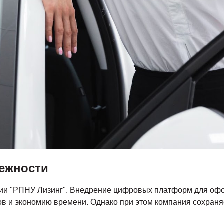
дежности
егии "РПНУ Лизинг". Внедрение цифровых платформ для оф
ов и экономию времени. Однако при этом компания сохраня