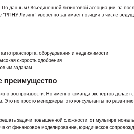
т. По данным Объединенной лизинговой ассоциации, за посл
е "РПНУ Лизинг" уверенно занимает позиции в числе ведущ
, автотранспорта, оборудования и недвижимости
ысокая скорость одобрения
повым задачам
ое преимущество
но воспроизвести. Но именно команда экспертов делает с
 Это не просто менеджеры, это консультанты по развитию
 решать задачи повышенной сложности: от мультирегионал
лючают финансовое моделирование, юридическое сопровожд