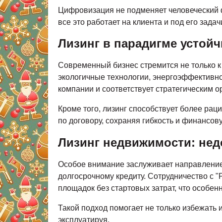
Цифровизация не подменяет человеческий ф
все это работает на клиента и под его задач
Лизинг в парадигме устойч
Современный бизнес стремится не только к
экологичные технологии, энергоэффективно
компании и соответствует стратегическим 
Кроме того, лизинг способствует более ра
по договору, сохраняя гибкость и финансо
Лизинг недвижимости: не
Особое внимание заслуживает направление
долгосрочному кредиту. Сотрудничество с 
площадок без стартовых затрат, что особен
Такой подход помогает не только избежать 
эксплуатируя.