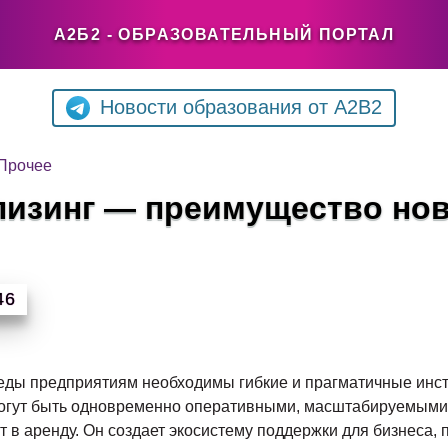
А2Б2 - ОБРАЗОВАТЕЛЬНЫЙ ПОРТАЛ
Новости образования от A2B2
Прочее
лизинг — преимущество нов
46
реды предприятиям необходимы гибкие и прагматичные инс
огут быть одновременно оперативными, масштабируемыми 
т в аренду. Он создает экосистему поддержки для бизнеса,