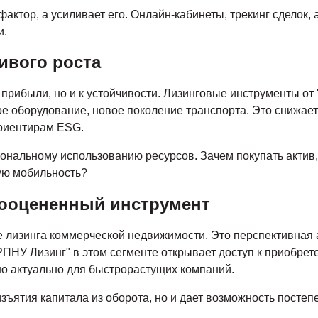
актор, а усиливает его. Онлайн-кабинеты, трекинг сделок
и.
ивого роста
 прибыли, но и к устойчивости. Лизинговые инструменты от
е оборудование, новое поколение транспорта. Это снижае
ориентирам ESG.
циональному использованию ресурсов. Зачем покупать акти
вую мобильность?
дооцененный инструмент
 лизинга коммерческой недвижимости. Это перспективная 
"РПНУ Лизинг" в этом сегменте открывает доступ к приобре
но актуально для быстрорастущих компаний.
изъятия капитала из оборота, но и дает возможность постеп