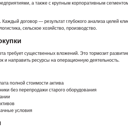
редприятиями, а также с крупным корпоративным сегментом
 Каждый договор — результат глубокого анализа целей клие
логистика, сельское хозяйство, производство.
окупки
та требует существенных вложений. Это тормозит развитие
ок и направить ресурсы на операционную деятельность.
ата полной стоимости актива
ники без перепродажи старого оборудования
вании
активов
рачные условия
и