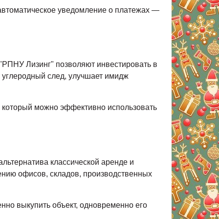
, автоматическое уведомление о платежах —
 "РПНУ Лизинг" позволяют инвестировать в
т углеродный след, улучшает имидж
в, который можно эффективно использовать
альтернатива классической аренде и
тению офисов, складов, производственных
енно выкупить объект, одновременно его