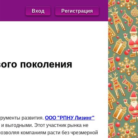
Вход
Регистрация
ого поколения
трументы развития.
ООО "РПНУ Лизинг"
и выгодными. Этот участник рынка не
 позволяя компаниям расти без чрезмерной