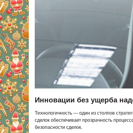
Инновации без ущерба на
Технологичность — один из столпов страт
сделок обеспечивает прозрачность процесс
безопасности сделок.