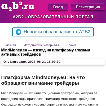
Вход
Регистрация
А2Б2 - ОБРАЗОВАТЕЛЬНЫЙ ПОРТАЛ
Новости образования от A2B2
Главная
→
Методические материалы
→
Прочее
MindMoney.eu — взгляд на платформу глазами
активных трейдеров
Опубликовано: 2025-08-21 15:09:30
Платформа MindMoney.eu: на что
обращают внимание трейдеры
MindMoney.eu — это инвестиционная платформа, которая за
последние годы привлекла внимание множества трейдеров
благодаря высокому уровню сервиса и прозрачным условиям