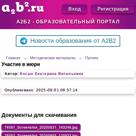
Вход
Регистрация
А2Б2 - ОБРАЗОВАТЕЛЬНЫЙ ПОРТАЛ
Новости образования от A2B2
Главная
→
Методические материалы
→
Прочее
Участие в жюри
Автор:
Косых Екатерина Витальевна
Опубликовано: 2025-09-01 08:57:14
Документы для скачивания
76581_Screenshot_20250831_163246.jpg
76582_Screenshot_20250805_135923.jpg