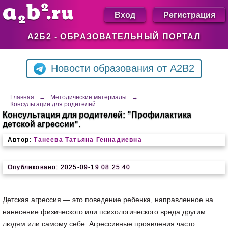
Вход
Регистрация
А2Б2 - ОБРАЗОВАТЕЛЬНЫЙ ПОРТАЛ
Новости образования от A2B2
Главная
→
Методические материалы
→
Консультации для родителей
Консультация для родителей: "Профилактика
детской агрессии".
Автор:
Танеева Татьяна Геннадиевна
Опубликовано: 2025-09-19 08:25:40
Д
етская агрессия
— это поведение ребенка, направленное на
нанесение физического или психологического вреда другим
людям или самому себе. Агрессивные проявления часто