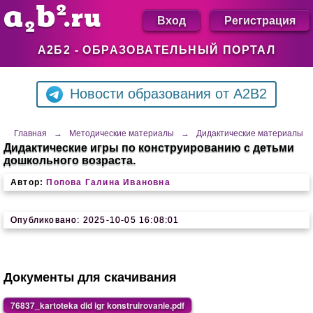
Вход
Регистрация
А2Б2 - ОБРАЗОВАТЕЛЬНЫЙ ПОРТАЛ
Новости образования от A2B2
Главная
→
Методические материалы
→
Дидактические материалы
Дидактические игры по конструированию с детьми
дошкольного возраста.
Автор:
Попова Галина Ивановна
Опубликовано: 2025-10-05 16:08:01
Документы для скачивания
76837_kartoteka did igr konstruirovanie.pdf