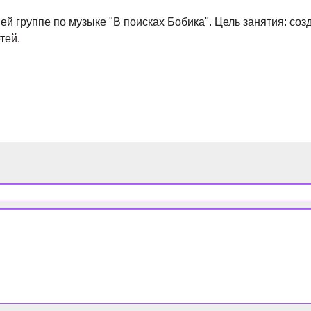
ей группе по музыке "В поисках Бобика". Цель занятия: с
тей.