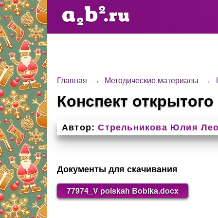
Главная
→
Методические материалы
→
Конспект открытого
Автор:
Стрельникова Юлия Ле
Документы для скачивания
77974_V poiskah Bobika.docx