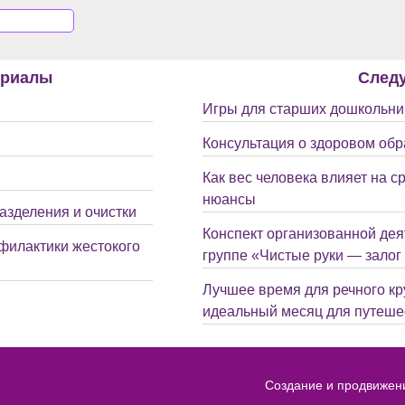
ериалы
След
Игры для старших дошкольник
Консультация о здоровом обр
Как вес человека влияет на 
нюансы
азделения и очистки
Конспект организованной дея
лактики жестокого
группе «Чистые руки — залог
Лучшее время для речного кр
идеальный месяц для путеше
Создание и продвижен