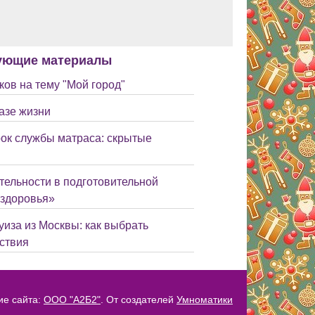
ующие материалы
ов на тему "Мой город"
азе жизни
срок службы матраса: скрытые
тельности в подготовительной
 здоровья»
уиза из Москвы: как выбрать
ствия
ие сайта:
ООО "А2Б2"
. От создателей
Умноматики