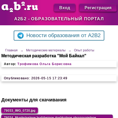
Вход
Регистрация
А2Б2 - ОБРАЗОВАТЕЛЬНЫЙ ПОРТАЛ
Новости образования от A2B2
Главная
→
Методические материалы
→
Опыт работы
Методическая разработка "Мой Байкал"
Автор:
Трофимова Ольга Борисовна
Опубликовано: 2026-05-15 17:23:49
Документы для скачивания
78033_IMG_0720.jpg
78034_Munitsipalnoe budzhetnoe doshkolnoe obrazovatelnoe