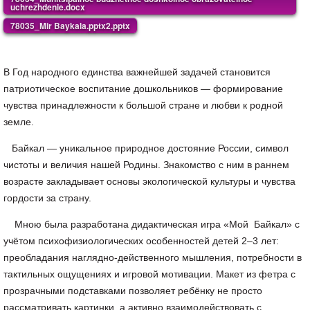
uchrezhdenie.docx
78035_Mir Baykala.pptx2.pptx
В Год народного единства важнейшей задачей становится
патриотическое воспитание дошкольников — формирование
чувства принадлежности к большой стране и любви к родной
земле.
Байкал — уникальное природное достояние России, символ
чистоты и величия нашей Родины. Знакомство с ним в раннем
возрасте закладывает основы экологической культуры и чувства
гордости за страну.
Мною была разработана дидактическая игра «Мой Байкал» с
учётом психофизиологических особенностей детей 2–3 лет:
преобладания наглядно-действенного мышления, потребности в
тактильных ощущениях и игровой мотивации. Макет из фетра с
прозрачными подставками позволяет ребёнку не просто
рассматривать картинки, а активно взаимодействовать с