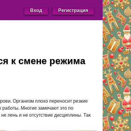
Вход
Регистрация
ся к смене режима
 крови. Организм плохо переносит резкие
к работы. Многие замечают это по
 не лень и не отсутствие дисциплины. Так