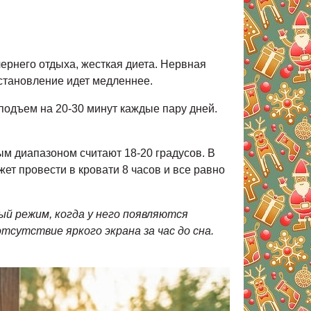
чернего отдыха, жесткая диета. Нервная
сстановление идет медленнее.
подъем на 20-30 минут каждые пару дней.
ым диапазоном считают 18-20 градусов. В
ет провести в кровати 8 часов и все равно
ый режим, когда у него появляются
сутствие яркого экрана за час до сна.