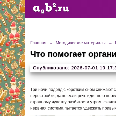
Главная
→
Методические материалы
→
Что помогает орган
Опубликовано: 2026-07-01 19:17:
Три ночи подряд с коротким сном снижают ск
перестройки, даже если речь идет не о пер
странному чувству разбитости утром, скачка
нервная система пытается удержать привы