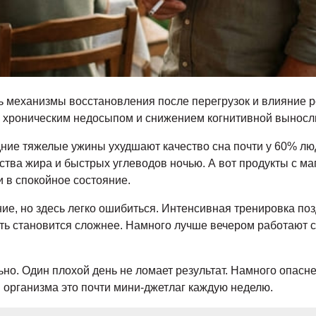
 механизмы восстановления после перегрузок и влияние 
у хроническим недосыпом и снижением когнитивной выносл
дние тяжелые ужины ухудшают качество сна почти у 60% л
ства жира и быстрых углеводов ночью. А вот продукты с м
 в спокойное состояние.
ие, но здесь легко ошибиться. Интенсивная тренировка по
ть становится сложнее. Намного лучше вечером работают с
но. Один плохой день не ломает результат. Намного опасне
 организма это почти мини-джетлаг каждую неделю.