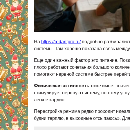
На
https://redantpro.ru/
подробно разбирались
системы. Там хорошо показана связь межд
Еще один важный фактор это питание. Поз
плохо работают сочетания большого количе
помогают нервной системе быстрее перейти
Физическая активность
тоже имеет значен
стимулирует нервную систему, поэтому усну
легкое кардио.
Перестройка режима редко проходит идеаль
будни терплю, в выходные отсыпаюсь». Для