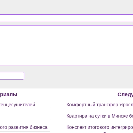
ериалы
След
тенцесушителей
Комфортный трансфер Яросл
Квартира на сутки в Минске 
го развития бизнеса
Конспект итогового интегрир