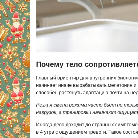
Почему тело сопротивляет
Главный ориентир для внутренних биологиче
начинает иначе вырабатывать мелатонин и к
способен растянуть адаптацию почти на не
Резкая смена режима часто бьет не толь
нагрузок, а тренировки начинают ощущат
Иногда дело доходит до странных симптомов
в 4 утра с ощущением тревоги. Такое состо