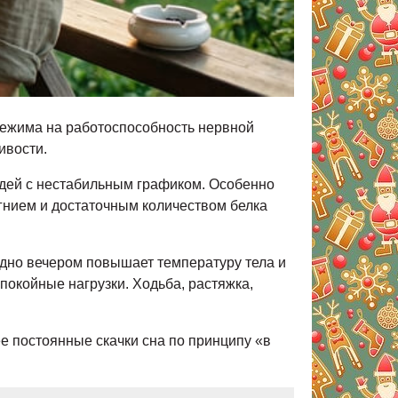
режима на работоспособность нервной
ивости.
юдей с нестабильным графиком. Особенно
агнием и достаточным количеством белка
здно вечером повышает температуру тела и
покойные нагрузки. Ходьба, растяжка,
е постоянные скачки сна по принципу «в