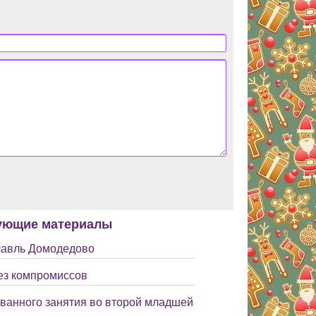
ующие материалы
авль Домодедово
без компромиссов
ованного занятия во второй младшей