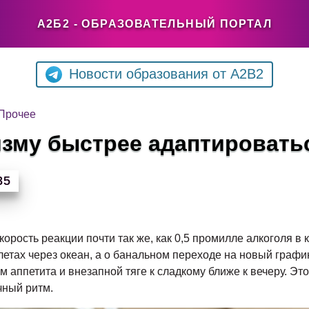
А2Б2 - ОБРАЗОВАТЕЛЬНЫЙ ПОРТАЛ
Новости образования от A2B2
Прочее
изму быстрее адаптировать
35
орость реакции почти так же, как 0,5 промилле алкоголя в
елетах через океан, а о банальном переходе на новый графи
м аппетита и внезапной тяге к сладкому ближе к вечеру. Это
чный ритм.