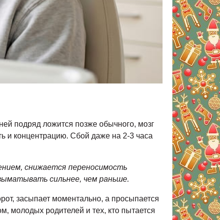
дней подряд ложится позже обычного, мозг
ь и концентрацию. Сбой даже на 2-3 часа
рением, снижается переносимость
выматывать сильнее, чем раньше.
орот, засыпает моментально, а просыпается
м, молодых родителей и тех, кто пытается